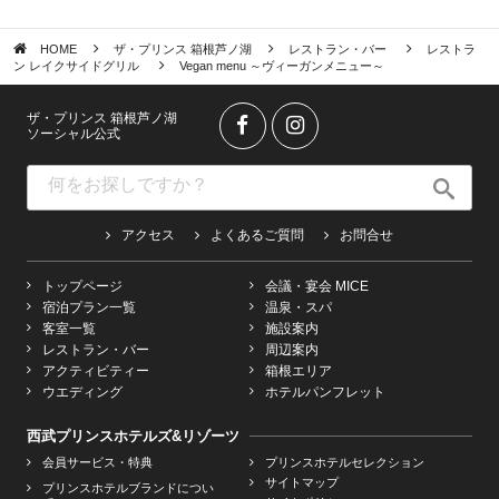
HOME
ザ・プリンス 箱根芦ノ湖
レストラン・バー
レストラ
ン レイクサイドグリル
Vegan menu ～ヴィーガンメニュー～
ザ・プリンス 箱根芦ノ湖
ソーシャル公式
アクセス
よくあるご質問
お問合せ
トップページ
会議・宴会 MICE
宿泊プラン一覧
温泉・スパ
客室一覧
施設案内
レストラン・バー
周辺案内
アクティビティー
箱根エリア
ウエディング
ホテルパンフレット
西武プリンスホテルズ&リゾーツ
会員サービス・特典
プリンスホテルセレクション
サイトマップ
プリンスホテルブランドについ