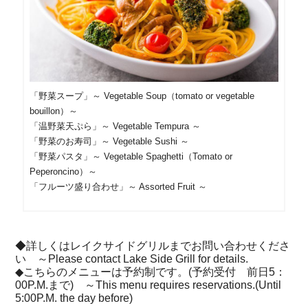
「野菜スープ」～ Vegetable Soup（tomato or vegetable
bouillon）～
「温野菜天ぷら」～ Vegetable Tempura ～
「野菜のお寿司」～ Vegetable Sushi ～
「野菜パスタ」～ Vegetable Spaghetti（Tomato or
Peperoncino）～
「フルーツ盛り合わせ」～ Assorted Fruit ～
◆詳しくはレイクサイドグリルまでお問い合わせくださ
い ～Please contact Lake Side Grill for details.
◆こちらのメニューは予約制です。(予約受付 前日5：
00P.M.まで) ～This menu requires reservations.(Until
5:00P.M. the day before)