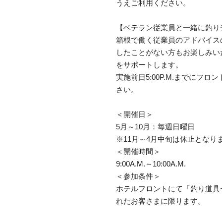
うえご利用ください。
【ベテラン従業員と一緒に釣り
箱根で働く従業員のアドバイス
したことがない方もお楽しみい
をサポートします。
実施前日5:00P.M.までに
さい。
＜開催日＞
5月～10月：毎週日曜日
※11月～4月中旬は休止となり
＜開催時間＞
9:00A.M.～10:00A.M.
＜参加条件＞
ホテルフロントにて「釣り道具
れたお客さまに限ります。