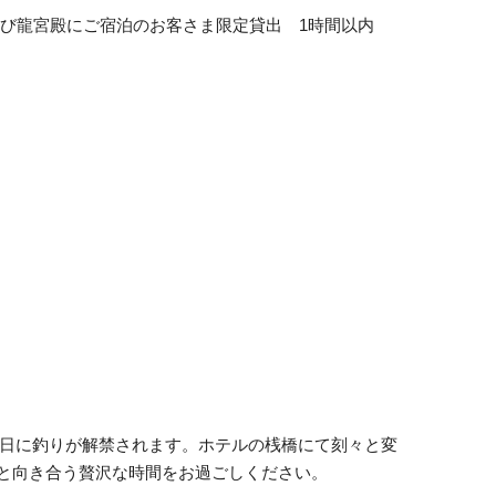
よび龍宮殿にご宿泊のお客さま限定貸出 1時間以内
14日に釣りが解禁されます。ホテルの桟橋にて刻々と変
と向き合う贅沢な時間をお過ごしください。