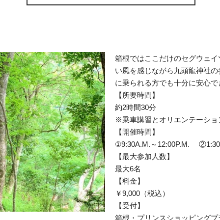
箱根ではここだけのセグウェイ
い風を感じながら九頭龍神社の
に乗られる方でも十分に安心で
【所要時間】
約2時間30分
※乗車講習とオリエンテーショ
【開催時間】
①9:30A.M.～12:00P.M. ②1:30
【最大参加人数】
最大6名
【料金】
￥9,000（税込）
【受付】
箱根・プリンスショッピングプ