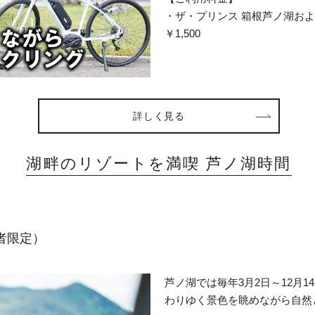
・ザ・プリンス 箱根芦ノ湖お
￥1,500
詳しく見る
湖畔のリゾートを満喫 芦ノ湖時間
者限定）
芦ノ湖では毎年3月2日～12月
わりゆく景色を眺めながら自然