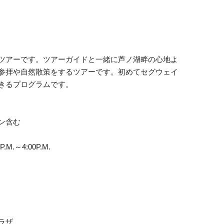
ツアーです。ツアーガイドと一緒に芦ノ湖畔の心地よ
参拝や自然散策をするツアーです。初めてセグウェイ
きるプログラムです。
ン含む
P.M.～4:00P.M.
ラザ