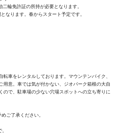
動二輪免許証の所持が必要となります。
期間となります。春からスタート予定です。
自転車をレンタルしております。マウンテンバイク、
ご用意。車では気が付かない、ジオパーク箱根の大自
くので、駐車場の少ない穴場スポットへの立ち寄りに
予めご了承ください。
まで。