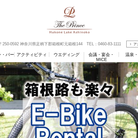
0-0592 神奈川県足柄下郡箱根町元箱根144 TEL：0460-83-1111
ア
ン・バー
アクティビティ
ウエディング
会議・宴会・
温泉
MICE