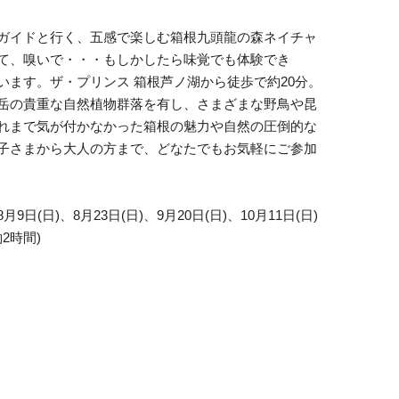
ガイドと行く、五感で楽しむ箱根九頭龍の森ネイチャ
て、嗅いで・・・もしかしたら味覚でも体験でき
います。ザ・プリンス 箱根芦ノ湖から徒歩で約20分。
岳の貴重な自然植物群落を有し、さまざまな野鳥や昆
れまで気が付かなかった箱根の魅力や自然の圧倒的な
子さまから大人の方まで、どなたでもお気軽にご参加
月9日(日)、8月23日(日)、9月20日(日)、10月11日(日)
約2時間)