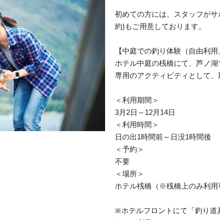
初めての方には、スタッフがサ
約)もご用意しております。
【中庭での釣り体験（自由利用
ホテル中庭の桟橋にて、芦ノ湖
専用のアクティビティとして、
＜利用期間＞
3月2日～12月14日
＜利用時間＞
日の出1時間前～日没1時間後
＜予約＞
不要
＜場所＞
ホテル桟橋（※桟橋上のみ利用
※ホテルフロントにて「釣り道