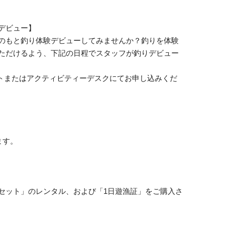
デビュー】
のもと釣り体験デビューしてみませんか？釣りを体験
ただけるよう、下記の日程でスタッフが釣りデビュー
フロントまたはアクティビティーデスクにてお申し込みくだ
ます。
セット」のレンタル、および「1日遊漁証」をご購入さ