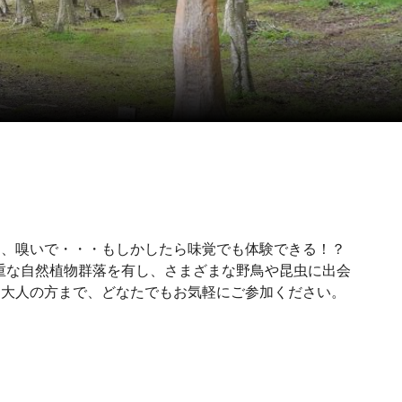
て、嗅いで・・・もしかしたら味覚でも体験できる！？
重な自然植物群落を有し、さまざまな野鳥や昆虫に出会
ら大人の方まで、どなたでもお気軽にご参加ください。