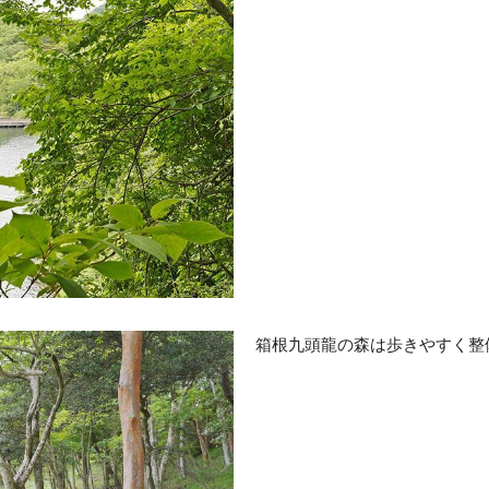
箱根九頭龍の森は歩きやすく整