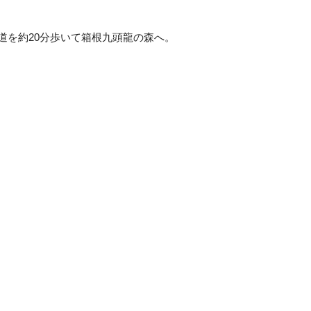
道を約20分歩いて箱根九頭龍の森へ。