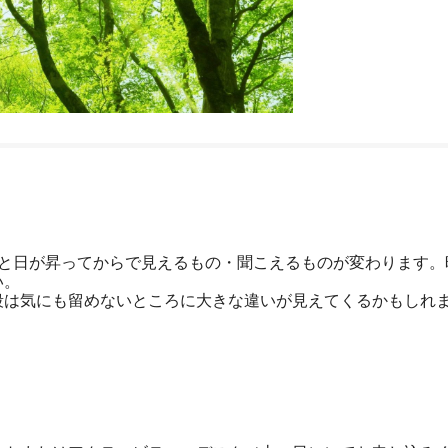
帯と日が昇ってからで見えるもの・聞こえるものが変わります。
い。
段は気にも留めないところに大きな違いが見えてくるかもしれ