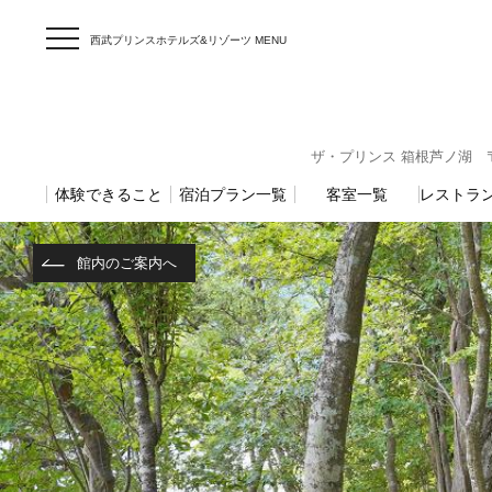
西武プリンスホテルズ&リゾーツ MENU
ザ・プリンス 箱根芦ノ湖 〒25
体験できること
宿泊プラン一覧
客室一覧
レストラ
館内のご案内へ