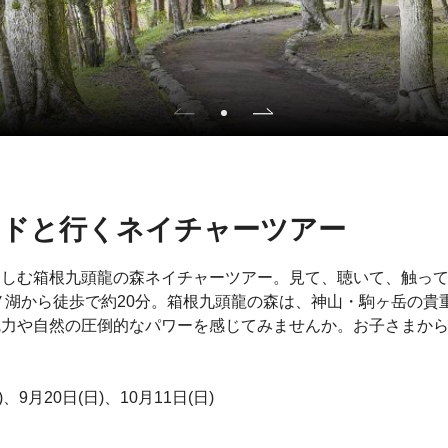
イドと行くネイチャーツアー
楽しむ箱根九頭龍の森ネイチャーツアー。見て、聴いて、触っ
ノ湖から徒歩で約20分。箱根九頭龍の森は、神山・駒ヶ岳の貴
魅力や自然の圧倒的なパワーを感じてみませんか。お子さまか
、9月20日(日)、10月11日(日)