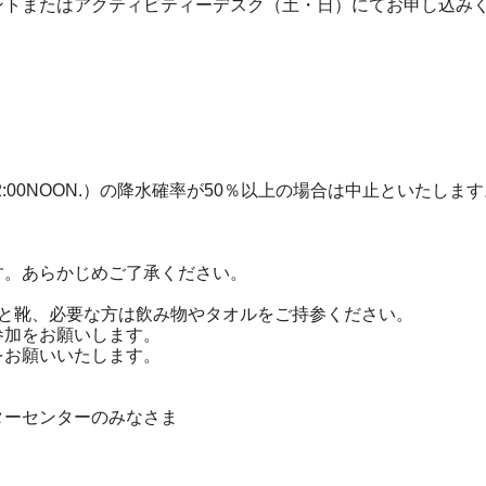
トまたはアクティビティーデスク（土・日）にてお申し込み
～12:00NOON.）の降水確率が50％以上の場合は中止といたしま
。あらかじめご了承ください。
と靴、必要な方は飲み物やタオルをご持参ください。
加をお願いします。
お願いいたします。
ーセンターのみなさま