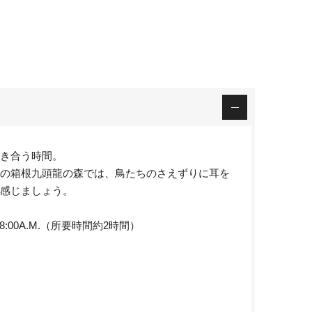
き合う時間。
の箱根九頭龍の森では、鳥たちのさえずりに耳を
感じましょう。
～8:00A.M.（所要時間約2時間）