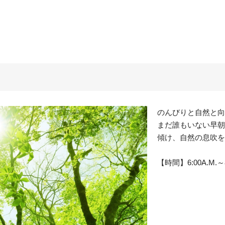
のんびりと自然と向
まだ誰もいない早朝
傾け、自然の息吹を
【時間】6:00A.M.