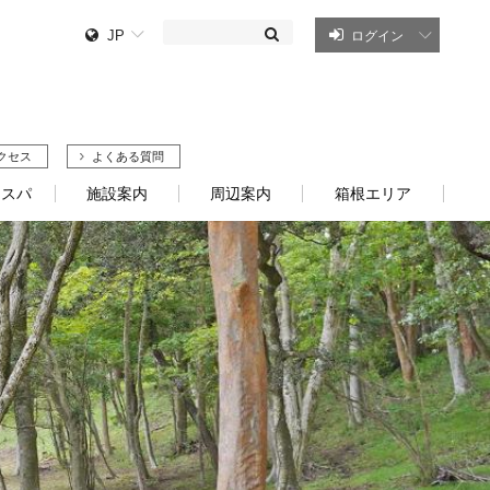
JP
ログイン
クセス
よくある質問
・スパ
施設案内
周辺案内
箱根エリア