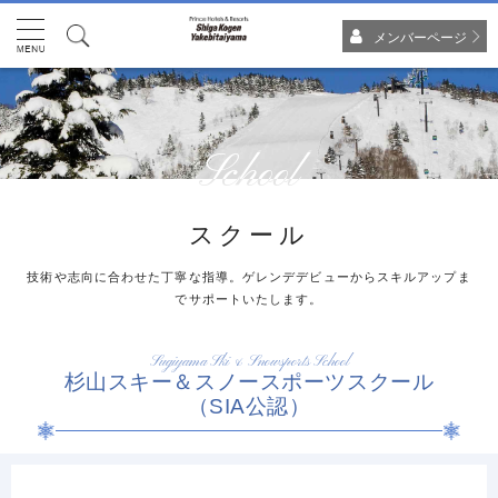
メンバーページ
School
スクール
技術や志向に合わせた丁寧な指導。ゲレンデデビューからスキルアップま
でサポートいたします。
Sugiyama Ski & Snowsports School
杉山スキー＆スノースポーツスクール
（SIA公認）