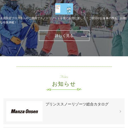
会員限定プログラムやご優待でスノーリゾートを更にお得に楽しく！ご宿泊やお食事の際も、お得
な特典満載！
詳しく見る
News
お知らせ
プリンススノーリゾーツ総合カタログ