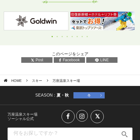
このページをシェア
Post
Facebook
LINE
HOME
スキー
万座温泉スキー場
SEASON：
夏・秋
冬
万座温泉スキー場
ソーシャル公式