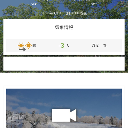
2026年3月20日(日) 8:00 現在
気象情報
-3
℃
湿度
%
晴