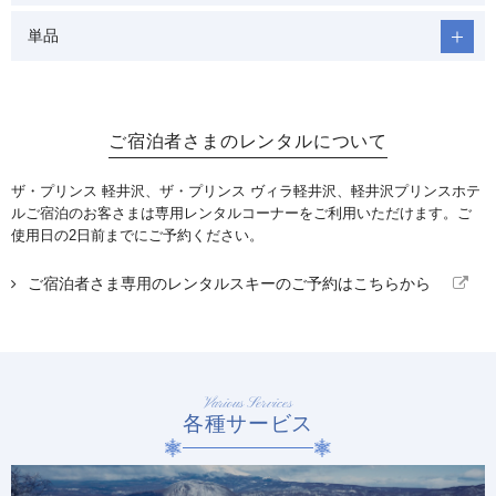
単品
ご宿泊者さまのレンタルについて
ザ・プリンス 軽井沢、ザ・プリンス ヴィラ軽井沢、軽井沢プリンスホテ
ルご宿泊のお客さまは専用レンタルコーナーをご利用いただけます。ご
使用日の2日前までにご予約ください。
ご宿泊者さま専用のレンタルスキーのご予約はこちらから
Service
サービスー覧
Various Services
各種サービス
サービスー覧
更衣室・コインロッカー