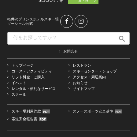
SEASON：
冬
夏・秋
軽井沢プリンスホテルスキー場
ソーシャル公式
お問合せ
トップページ
レストラン
コース・アクティビティ
スキーセンター・ショップ
リフト料金・ご購入
アクセス・周辺案内
イベント
お知らせ
レンタル・便利なサービス
サイトマップ
スクール
スキー場利用約款
スノースポーツ安全基準
索道安全報告書