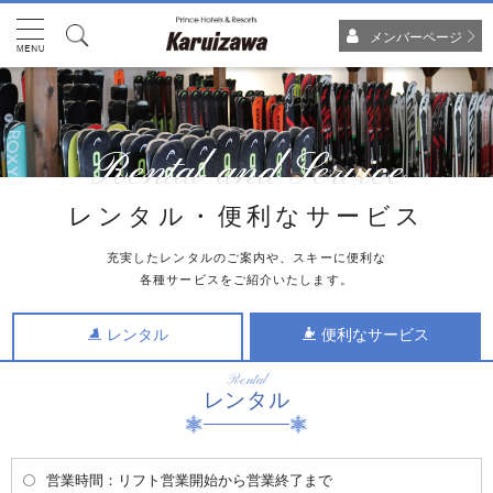
メンバーページ
Rental and Service
レンタル・便利なサービス
充実したレンタルのご案内や、スキーに便利な
各種サービスをご紹介いたします。
レンタル
便利なサービス
Rental
レンタル
営業時間：リフト営業開始から営業終了まで