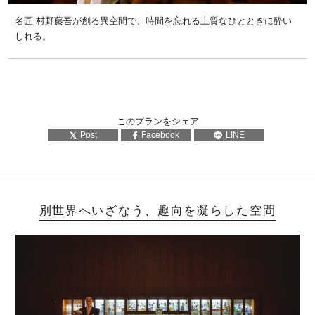
名匠 村野藤吾が創る異空間で、時間を忘れる上質なひとときに酔い
しれる。
このプランをシェア
Post
Facebook
LINE
別世界へいざなう、趣向を凝らした空間