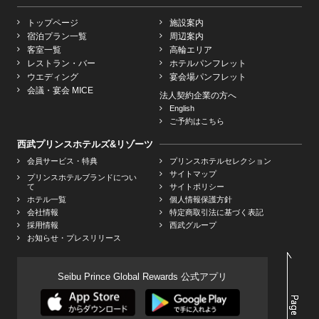
トップページ
施設案内
宿泊プラン一覧
周辺案内
客室一覧
高輪エリア
レストラン・バー
ホテルパンフレット
ウエディング
宴会場パンフレット
会議・宴会 MICE
法人契約企業の方へ
English
ご予約はこちら
西武プリンスホテルズ&リゾーツ
会員サービス・特典
プリンスホテルセレクション
サイトマップ
プリンスホテルブランドについ
て
サイトポリシー
ホテル一覧
個人情報保護方針
会社情報
特定商取引法に基づく表記
採用情報
西武グループ
お知らせ・プレスリリース
Seibu Prince Global Rewards 公式アプリ