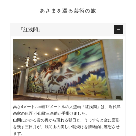
あさまを巡る芸術の旅
「紅浅間」
高さ4メートル×幅12メートルの大壁画「紅浅間」は、近代洋
画家の巨匠 小山敬三画伯が手掛けました。
山間にかかる雲の奥から現れる朝日と、うっすらと空に面影
を残す三日月が、浅間山の美しい朝焼けを情緒的に連想させ
ます。