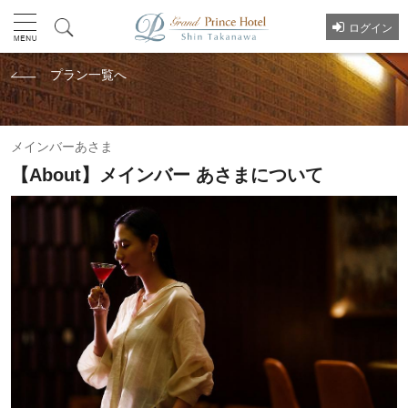
ログイン
プラン一覧へ
メインバーあさま
【About】メインバー あさまについて