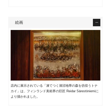
絵画
店内に展示されている「凍てつく湖沼地帯の森を彷徨うトナ
カイ」は、フィンランド美術界の巨匠 Reidar Särestöniemiに
より描かれました。