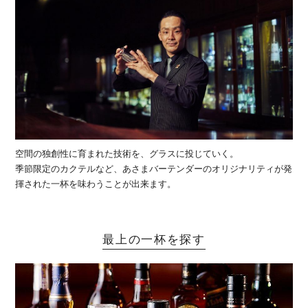
空間の独創性に育まれた技術を、グラスに投じていく。
季節限定のカクテルなど、あさまバーテンダーのオリジナリティが発
揮された一杯を味わうことが出来ます。
最上の一杯を探す