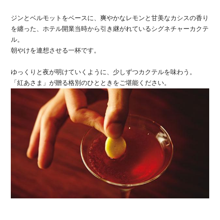
ジンとベルモットをベースに、爽やかなレモンと甘美なカシスの香り
を纏った、ホテル開業当時から引き継がれているシグネチャーカクテ
ル。
朝やけを連想させる一杯です。
ゆっくりと夜が明けていくように、少しずつカクテルを味わう。
「紅あさま」が贈る格別のひとときをご堪能ください。