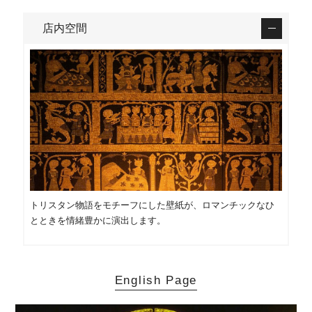
店内空間
トリスタン物語をモチーフにした壁紙が、ロマンチックなひ
とときを情緒豊かに演出します。
English Page