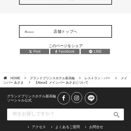
店舗トップへ
このページをシェア
Post
Facebook
LINE
HOME
グランドプリンスホテル新高輪
レストラン・バー
メイ
ンバー あさま
【About】メインバー あさまについて
グランドプリンスホテル新高輪
ソーシャル公式
アクセス
よくあるご質問
お問合せ