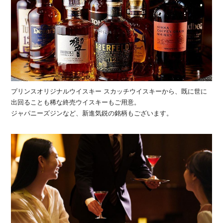
プリンスオリジナルウイスキー スカッチウイスキーから、既に世に
出回ることも稀な終売ウイスキーもご用意。
ジャパニーズジンなど、新進気鋭の銘柄もございます。