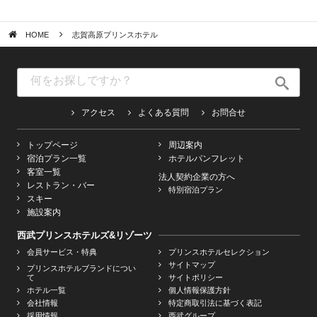
HOME
志賀高原プリンスホテル
アクセス
よくある質問
お問合せ
トップページ
周辺案内
宿泊プラン一覧
ホテルパンフレット
客室一覧
法人契約企業の方へ
レストラン・バー
特別宿泊プラン
スキー
施設案内
西武プリンスホテルズ&リゾーツ
会員サービス・特典
プリンスホテルセレクション
サイトマップ
プリンスホテルブランドについ
て
サイトポリシー
ホテル一覧
個人情報保護方針
会社情報
特定商取引法に基づく表記
採用情報
西武グループ