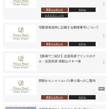
重要なお知らせ
ホテル
レストラン・バー
宅配便発送時に記載する郵便番号について
重要なお知らせ
ホテル
【動画でご紹介】志賀高原プリンスホテ
ル・志賀高原 焼額山スキー場
西館からシャトルバス乗り場へのご案内
重要なお知らせ
ホテル