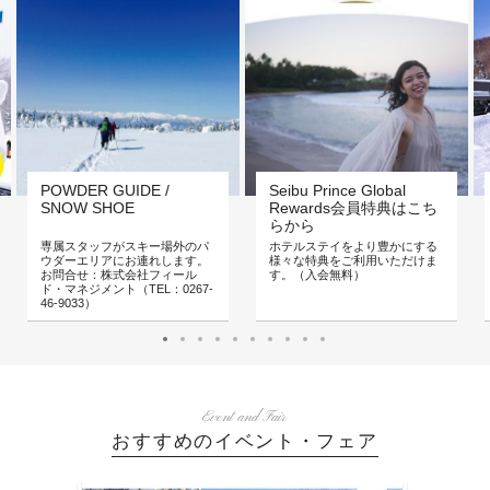
POWDER GUIDE /
Seibu Prince Global
SNOW SHOE
Rewards会員特典はこち
らから
専属スタッフがスキー場外のパ
ホテルステイをより豊かにする
ウダーエリアにお連れします。
様々な特典をご利用いただけま
お問合せ：株式会社フィール
す。（入会無料）
ド・マネジメント（TEL：0267-
46-9033）
Event and Fair
おすすめのイベント・フェア