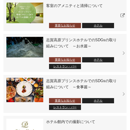
客室のアメニティと清掃について
重要なお知らせ
ホテル
志賀高原プリンスホテルでのSDGsの取り
組みについて ～お水篇～
重要なお知らせ
ホテル
レストラン・バー
志賀高原プリンスホテルでのSDGsの取り
組みについて ～食事篇～
重要なお知らせ
ホテル
レストラン・バー
ホテル館内での撮影について