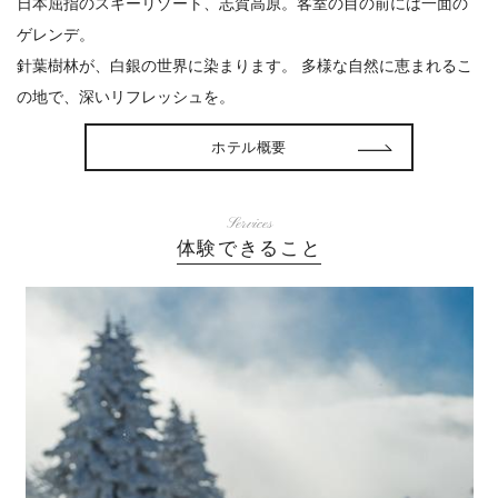
日本屈指のスキーリゾート、志賀高原。客室の目の前には一面の
ゲレンデ。
針葉樹林が、白銀の世界に染まります。 多様な自然に恵まれるこ
の地で、深いリフレッシュを。
ホテル概要
Services
体験できること