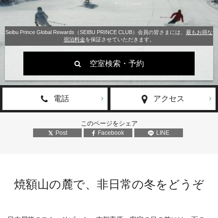
Seibu Prince Global Rewards（SEIBU PRINCE CLUB）会員の皆さまには、
最もお得な
宿泊料金
を保証させていただきます。
空室検索・予約
電話
アクセス
このページをシェア
Post
Facebook
LINE
焼額山の麓で、非日常の冬をどうぞ