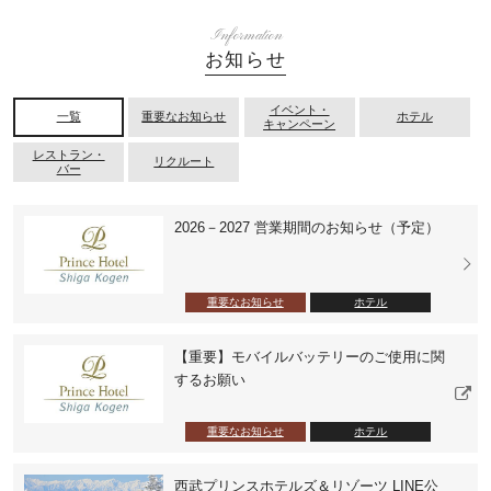
Information
お知らせ
イベント・
一覧
重要なお知らせ
ホテル
キャンペーン
レストラン・
リクルート
バー
2026－2027 営業期間のお知らせ（予定）
重要なお知らせ
ホテル
【重要】モバイルバッテリーのご使用に関
するお願い
重要なお知らせ
ホテル
西武プリンスホテルズ＆リゾーツ LINE公