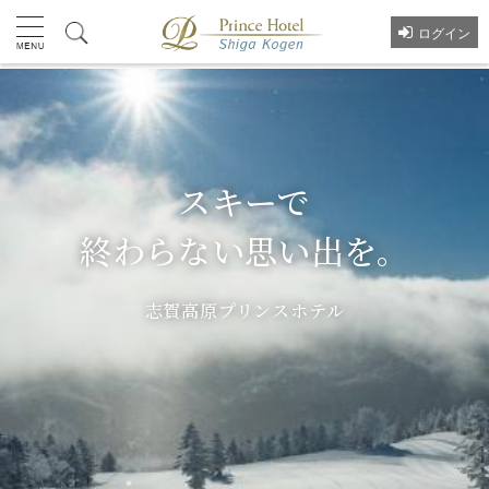
ログイン
スキーで
終わらない思い出を。
志賀高原プリンスホテル