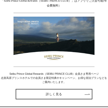
「Seibu Prince Global Rewards（SEIBU PRINCE CLUB）」はアプリでご入会可能(年
会費無料）
Seibu Prince Global Rewards（SEIBU PRINCE CLUB）会員さま専用ページ
志賀高原プリンスホテルでの会員さま限定特典やキャンペーン、お得な宿泊プランなどを
ご案内いたします。
詳しく見る