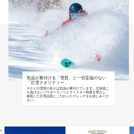
気温が裏付ける「雪質」と一切妥協のない
「圧雪クオリティー」
ヤケビの雪質の良さは気温が裏付けています。北海道に
も負けないパウダースノーとマイスター制度を導入し、
徹底した圧雪品質にこだわったゲレンデをお楽しみくだ
さい。