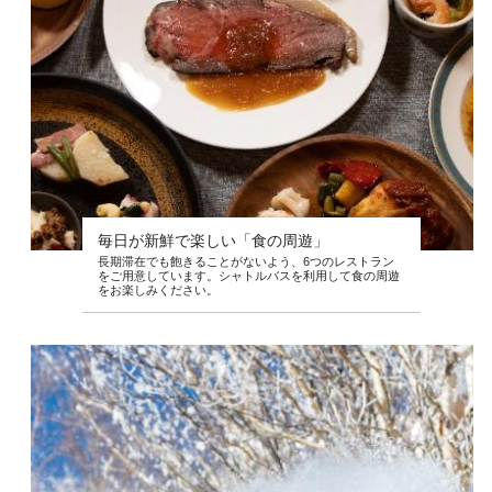
毎日が新鮮で楽しい「食の周遊」
長期滞在でも飽きることがないよう、6つのレストラン
をご用意しています。シャトルバスを利用して食の周遊
をお楽しみください。