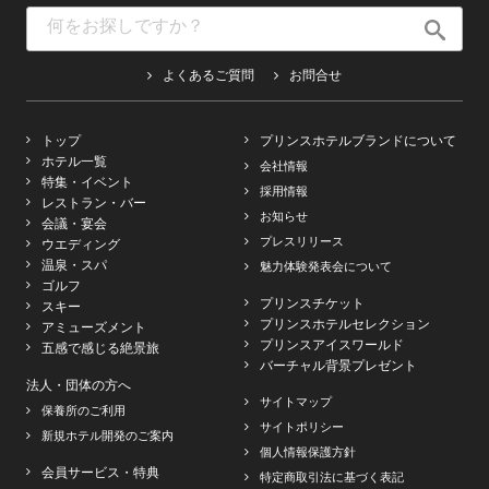
よくあるご質問
お問合せ
トップ
プリンスホテルブランドについて
ホテル一覧
会社情報
特集・イベント
採用情報
レストラン・バー
お知らせ
会議・宴会
プレスリリース
ウエディング
温泉・スパ
魅力体験発表会について
ゴルフ
プリンスチケット
スキー
プリンスホテルセレクション
アミューズメント
プリンスアイスワールド
五感で感じる絶景旅
バーチャル背景プレゼント
法人・団体の方へ
サイトマップ
保養所のご利用
サイトポリシー
新規ホテル開発のご案内
個人情報保護方針
会員サービス・特典
特定商取引法に基づく表記