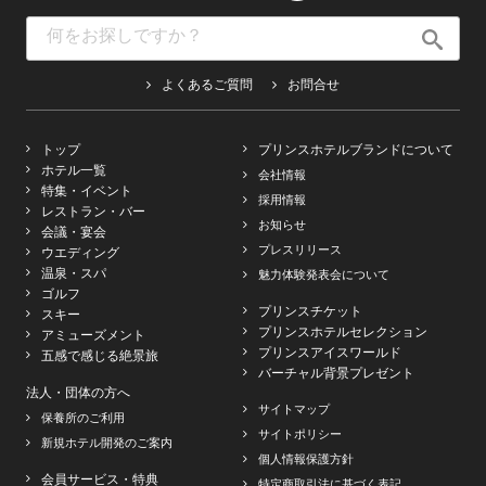
よくあるご質問
お問合せ
トップ
プリンスホテルブランドについて
ホテル一覧
会社情報
特集・イベント
採用情報
レストラン・バー
お知らせ
会議・宴会
プレスリリース
ウエディング
温泉・スパ
魅力体験発表会について
ゴルフ
プリンスチケット
スキー
プリンスホテルセレクション
アミューズメント
プリンスアイスワールド
五感で感じる絶景旅
バーチャル背景プレゼント
法人・団体の方へ
サイトマップ
保養所のご利用
サイトポリシー
新規ホテル開発のご案内
個人情報保護方針
会員サービス・特典
特定商取引法に基づく表記