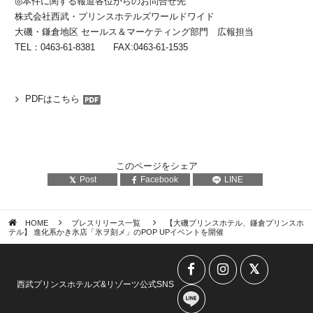
◎本件に関する報道各位からのお問合せ先
株式会社西武・プリンスホテルズワールドワイド
大磯・鎌倉地区 セールス＆マーケティング部門 広報担当
TEL：0463-61-8381 FAX:0463-61-1535
PDFはこちら
このページをシェア
Post
Facebook
LINE
HOME
プレスリリース一覧
【大磯プリンスホテル、鎌倉プリンスホ
テル】 進化系かき氷店「氷ヲ刻メ」のPOP UPイベントを開催
西武プリンスホテルズ&リゾーツ公式SNS