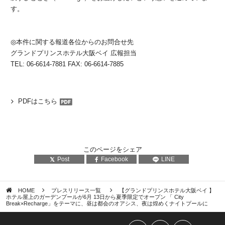
す。
◎本件に関する報道各位からのお問合せ先
グランドプリンスホテル大阪ベイ 広報担当
TEL: 06-6614-7881 FAX: 06-6614-7885
PDFはこちら
このページをシェア
Post
Facebook
LINE
HOME
プレスリリース一覧
【グランドプリンスホテル大阪ベイ 】
ホテル屋上のガーデンプールが6月 13日から夏季限定でオープン 「 City
Break×Recharge」をテーマに、昼は都会のオアシス、夜は煌めくナイトプールに