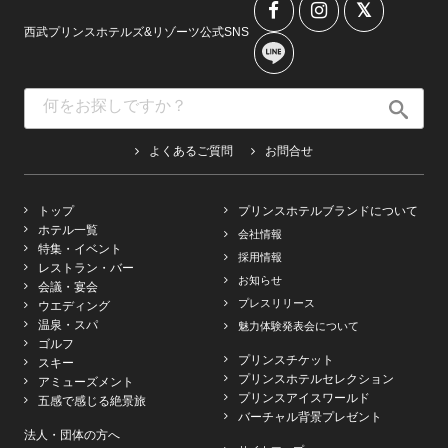
西武プリンスホテルズ&リゾーツ公式SNS
よくあるご質問
お問合せ
トップ
プリンスホテルブランドについて
ホテル一覧
会社情報
特集・イベント
採用情報
レストラン・バー
お知らせ
会議・宴会
プレスリリース
ウエディング
温泉・スパ
魅力体験発表会について
ゴルフ
プリンスチケット
スキー
プリンスホテルセレクション
アミューズメント
プリンスアイスワールド
五感で感じる絶景旅
バーチャル背景プレゼント
法人・団体の方へ