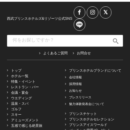
西武プリンスホテルズ&リゾーツ公式SNS
よくあるご質問
お問合せ
トップ
プリンスホテルブランドについて
ホテル一覧
会社情報
特集・イベント
採用情報
レストラン・バー
お知らせ
会議・宴会
プレスリリース
ウエディング
温泉・スパ
魅力体験発表会について
ゴルフ
プリンスチケット
スキー
プリンスホテルセレクション
アミューズメント
プリンスアイスワールド
五感で感じる絶景旅