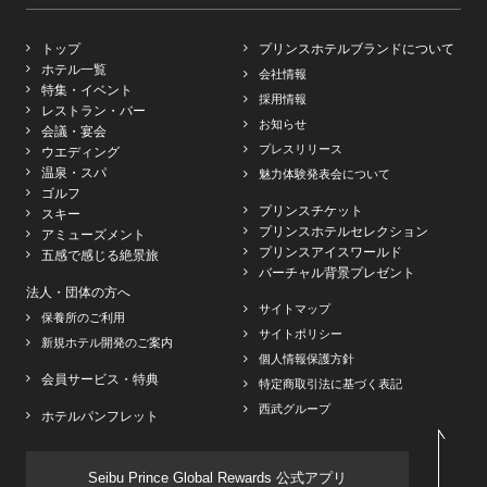
トップ
プリンスホテルブランドについて
ホテル一覧
会社情報
特集・イベント
採用情報
レストラン・バー
お知らせ
会議・宴会
プレスリリース
ウエディング
温泉・スパ
魅力体験発表会について
ゴルフ
プリンスチケット
スキー
プリンスホテルセレクション
アミューズメント
プリンスアイスワールド
五感で感じる絶景旅
バーチャル背景プレゼント
法人・団体の方へ
サイトマップ
保養所のご利用
サイトポリシー
新規ホテル開発のご案内
個人情報保護方針
会員サービス・特典
特定商取引法に基づく表記
西武グループ
ホテルパンフレット
Seibu Prince Global Rewards 公式アプリ