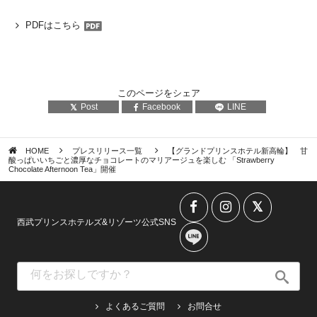
PDFはこちら
このページをシェア
Post
Facebook
LINE
HOME
プレスリリース一覧
【グランドプリンスホテル新高輪】 甘
酸っぱいいちごと濃厚なチョコレートのマリアージュを楽しむ 「Strawberry
Chocolate Afternoon Tea」開催
西武プリンスホテルズ&リゾーツ公式SNS
よくあるご質問
お問合せ