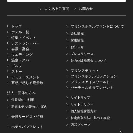
よくあるご質問
お問合せ
トップ
プリンスホテルブランドについて
ホテル一覧
会社情報
特集・イベント
採用情報
レストラン・バー
お知らせ
会議・宴会
プレスリリース
ウエディング
温泉・スパ
魅力体験発表会について
ゴルフ
プリンスチケット
スキー
プリンスホテルセレクション
アミューズメント
プリンスアイスワールド
五感で感じる絶景旅
バーチャル背景プレゼント
法人・団体の方へ
サイトマップ
保養所のご利用
サイトポリシー
新規ホテル開発のご案内
個人情報保護方針
会員サービス・特典
特定商取引法に基づく表記
西武グループ
ホテルパンフレット