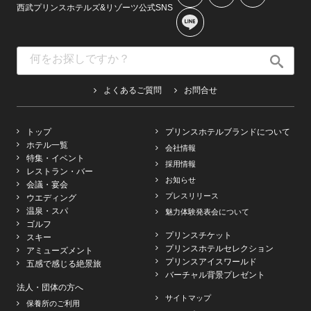
西武プリンスホテルズ&リゾーツ公式SNS
よくあるご質問
お問合せ
トップ
プリンスホテルブランドについて
ホテル一覧
会社情報
特集・イベント
採用情報
レストラン・バー
お知らせ
会議・宴会
プレスリリース
ウエディング
温泉・スパ
魅力体験発表会について
ゴルフ
プリンスチケット
スキー
プリンスホテルセレクション
アミューズメント
プリンスアイスワールド
五感で感じる絶景旅
バーチャル背景プレゼント
法人・団体の方へ
サイトマップ
保養所のご利用