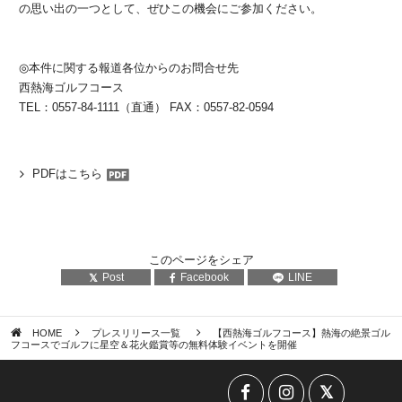
の思い出の一つとして、ぜひこの機会にご参加ください。
◎本件に関する報道各位からのお問合せ先
西熱海ゴルフコース
TEL：0557-84-1111（直通） FAX：0557-82-0594
PDFはこちら
このページをシェア
Post
Facebook
LINE
HOME
プレスリリース一覧
【西熱海ゴルフコース】熱海の絶景ゴル
フコースでゴルフに星空＆花火鑑賞等の無料体験イベントを開催