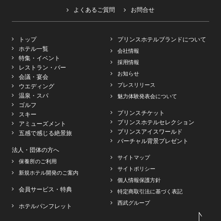
よくあるご質問
お問合せ
トップ
プリンスホテルブランドについて
ホテル一覧
会社情報
特集・イベント
採用情報
レストラン・バー
お知らせ
会議・宴会
プレスリリース
ウエディング
温泉・スパ
魅力体験発表会について
ゴルフ
プリンスチケット
スキー
プリンスホテルセレクション
アミューズメント
プリンスアイスワールド
五感で感じる絶景旅
バーチャル背景プレゼント
法人・団体の方へ
サイトマップ
保養所のご利用
サイトポリシー
新規ホテル開発のご案内
個人情報保護方針
会員サービス・特典
特定商取引法に基づく表記
西武グループ
ホテルパンフレット