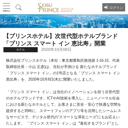
ログイン
プレスリリース一覧へ
【プリンスホテル】次世代型ホテルブランド
「プリンス スマート イン 恵比寿」開業
2020年10月08日
ホテル
株式会社プリンスホテル（本社：東京都豊島区南池袋 1-16-15、代表
取締役社長：小山 正彦)は、当社が手掛ける 新たなホテルブランド
「プリンス スマート イン」の1号店となる「プリンス スマート イン
恵比寿」を、2020年10月8日(木)に開業いたしました。
「プリンス スマート イン」は当社のイノベーションを担う次世代型
のホテルブランドです。ICTやAI技術を導入し、ニューノーマル社会
における新たなホテルとして、お客さまに安全・安心で快適な空間を
提供すると同時に、スマートフォンのアプリ等を活用したシームレス
なサービスで、デジタル世代の“スマートな滞在ニーズ”にもお応えい
たします。 「プリンス スマート イン」は〝進化するブランド″とし