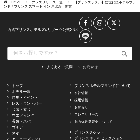
HOME
プレスリリース一覧
【プリンスホテル】次世代型ホテルブラ
ンド「プリンス スマート イン 恵比寿」開業
西武プリンスホテルズ&リゾーツ公式SNS
よくあるご質問
お問合せ
トップ
プリンスホテルブランドについて
ホテル一覧
会社情報
特集・イベント
採用情報
レストラン・バー
お知らせ
会議・宴会
プレスリリース
ウエディング
温泉・スパ
魅力体験発表会について
ゴルフ
プリンスチケット
スキー
プリンスホテルセレクション
アミューズメント