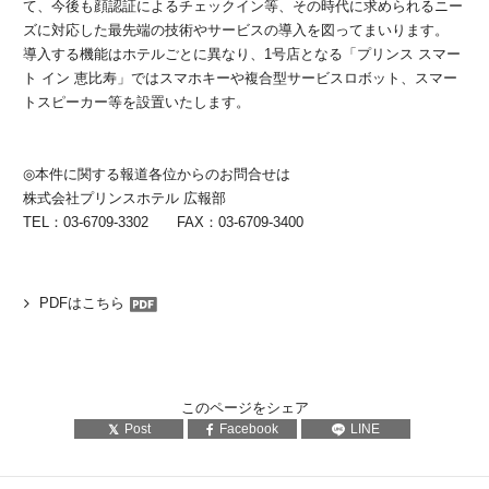
て、今後も顔認証によるチェックイン等、その時代に求められるニー
ズに対応した最先端の技術やサービスの導入を図ってまいります。
導入する機能はホテルごとに異なり、1号店となる「プリンス スマー
ト イン 恵比寿」ではスマホキーや複合型サービスロボット、スマー
トスピーカー等を設置いたします。
◎本件に関する報道各位からのお問合せは
株式会社プリンスホテル 広報部
TEL：03-6709-3302 FAX：03-6709-3400
PDFはこちら
このページをシェア
Post
Facebook
LINE