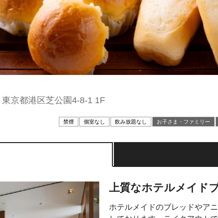
東京都港区芝公園4-8-1 1F
禁煙
個室なし
飲み放題なし
お⼦さま・ファミリー
上質なホテルメイド
ホテルメイドのブレッドやアニ