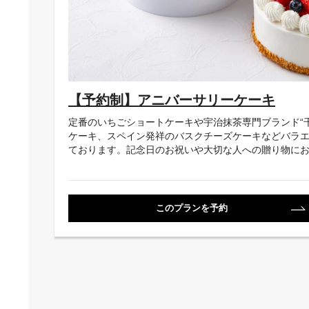
【予約制】アニバーサリーケーキ
定番のいちごショートケーキや宇治抹茶専門ブランド“
ケーキ、スペイン発祥のバスクチーズケーキなどバラ
ております。記念日のお祝いや大切な人への贈り物に
このプランを予約