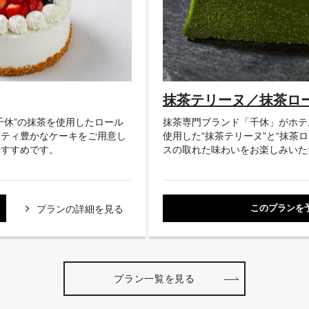
抹茶テリーヌ／抹茶ロ
千休”の抹茶を使用したロール
抹茶専門ブランド「千休」がホテ
エティ豊かなケーキをご用意し
使用した“抹茶テリーヌ”と“抹茶
おすすめです。
スの取れた味わいをお楽しみいた
このプランを
プランの詳細を見る
プラン一覧を見る