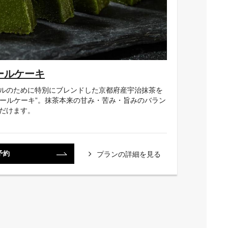
ールケーキ
ルのために特別にブレンドした京都府産宇治抹茶を
ロールケーキ”。抹茶本来の甘み・苦み・旨みのバラン
だけます。
予約
プランの詳細を見る