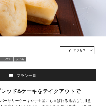
アクセス
カップル
⼥⼦会
プラン一覧
ブレッド&ケーキをテイクアウトで
バーサリーケーキや手土産にも喜ばれる逸品もご用意