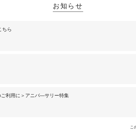
お知らせ
こちら
のご利用に＞アニバ―サリー特集
こ