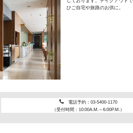
しております。テイクアウトで
ひご自宅や旅路のお供に。
電話予約：
03-5400-1170
（受付時間：10:00A.M.～6:00P.M.）