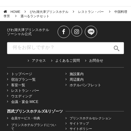
HOME
びわ湖大津プリンスホテル
レストラン・バー
中国料理
李芳
選べるランチセット
びわ湖大津プリンスホテル
ソーシャル公式
アクセス
よくあるご質問
お問合せ
トップページ
施設案内
宿泊プラン一覧
周辺案内
客室一覧
ホテルパンフレット
レストラン・バー
ウエディング
会議・宴会 MICE
西武プリンスホテルズ&リゾーツ
会員サービス・特典
プリンスホテルセレクション
サイトマップ
プリンスホテルブランドについ
て
サイトポリシー