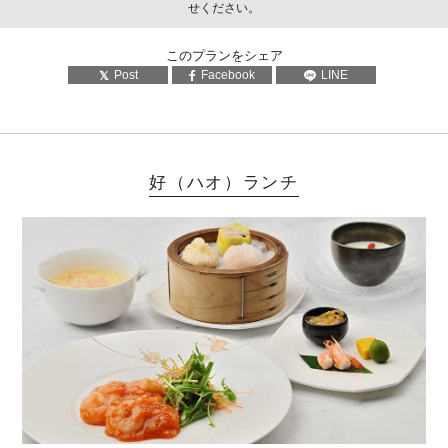
せください。
このプランをシェア
Post
Facebook
LINE
好（ハオ）ランチ