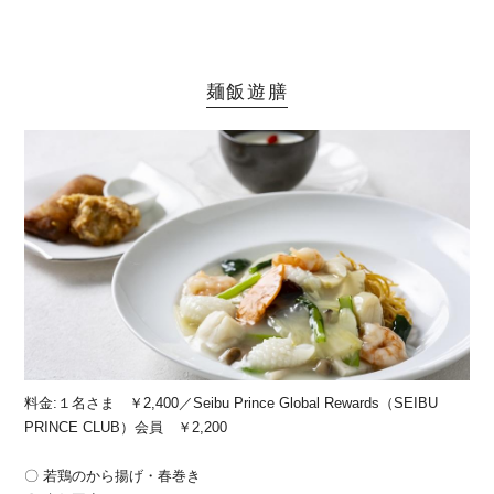
麺飯遊膳
料金:１名さま ￥2,400／Seibu Prince Global Rewards（SEIBU
PRINCE CLUB）会員 ￥2,200
〇 若鶏のから揚げ・春巻き