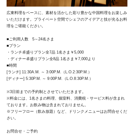
広東料理をベースに、素材を活かした彩り豊かな中国料理をお楽しみ
いただけます。プライベート空間でシェフのアイデアと技が光るお料
理をご堪能ください。
■ご利用人数 5～24名さま
■プラン
・ランチ卓盛りプラン全7品 1名さま￥5,000
・ディナー卓盛りプラン全8品 1名さま￥7,000より
■時間
[ランチ] 11:30A.M. ～ 3:00P.M.（L.O.2:30P.M.）
[ディナー] 5:30P.M. ～ 9:00P.M.（L.O.8:30P.M.）
※3日前までの予約制とさせていただきます。
※料金には、1名さまの料理、個室料、消費税・サービス料が含まれ
ております。お飲み物は含まれておりません。
※フリーフロー（飲み放題）など、ドリンクメニューはお問合せくだ
さい。
お問合せ・ご予約