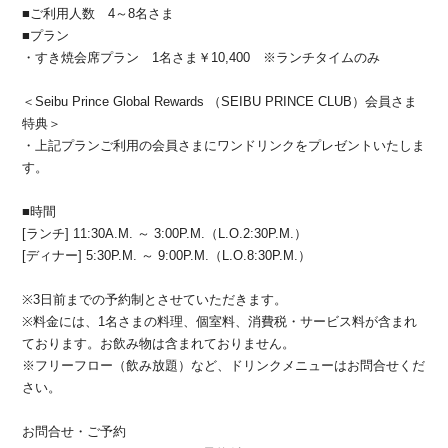
■ご利用人数 4～8名さま
■プラン
・すき焼会席プラン 1名さま￥10,400 ※ランチタイムのみ
＜Seibu Prince Global Rewards （SEIBU PRINCE CLUB）会員さま
特典＞
・上記プランご利用の会員さまにワンドリンクをプレゼントいたしま
す。
■時間
[ランチ] 11:30A.M. ～ 3:00P.M.（L.O.2:30P.M.）
[ディナー] 5:30P.M. ～ 9:00P.M.（L.O.8:30P.M.）
※3日前までの予約制とさせていただきます。
※料金には、1名さまの料理、個室料、消費税・サービス料が含まれ
ております。お飲み物は含まれておりません。
※フリーフロー（飲み放題）など、ドリンクメニューはお問合せくだ
さい。
お問合せ・ご予約