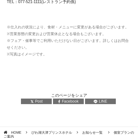
TEL：077-521-1111(レストラン予約係)
※仕入れの状況により、食材・メニューに変更がある場合がございます。
※営業形態の変更および営業休止となる場合もございます。
※フェア・催事等でご利用いただけない日がございます。詳しくはお問合
せください。
※写真はイメージです。
このページをシェア
Post
Facebook
LINE
HOME
びわ湖大津プリンスホテル
お知らせ一覧
個室プランの
ご案内