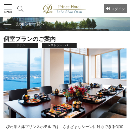
ログイン
お知らせ一覧へ
個室プランのご案内
ホテル
レストラン・バー
びわ湖大津プリンスホテルでは、さまざまなシーンに対応できる個室