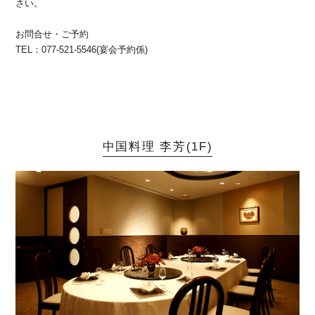
さい。
お問合せ・ご予約
TEL：077-521-5546(宴会予約係)
中国料理 李芳(1F)