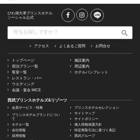
びわ湖大津プリンスホテル
ソーシャル公式
アクセス
よくあるご質問
お問合せ
トップページ
施設案内
宿泊プラン一覧
周辺案内
客室一覧
ホテルパンフレット
レストラン・バー
ウエディング
会議・宴会 MICE
西武プリンスホテルズ&リゾーツ
会員サービス・特典
プリンスホテルセレクション
サイトマップ
プリンスホテルブランドについ
て
サイトポリシー
ホテル一覧
個人情報保護方針
会社情報
特定商取引法に基づく表記
採用情報
西武グループ