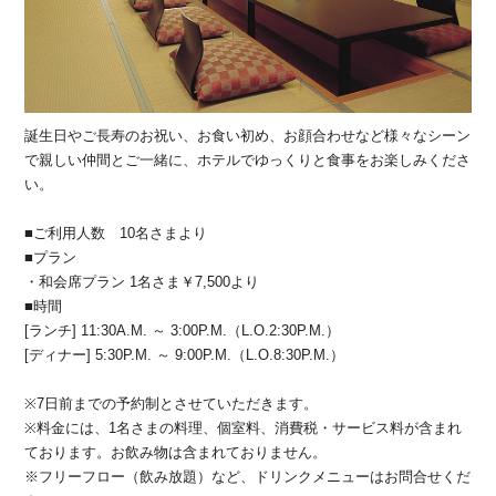
誕生日やご長寿のお祝い、お食い初め、お顔合わせなど様々なシーン
で親しい仲間とご一緒に、ホテルでゆっくりと食事をお楽しみくださ
い。
■ご利用人数 10名さまより
■プラン
・和会席プラン 1名さま￥7,500より
■時間
[ランチ] 11:30A.M. ～ 3:00P.M.（L.O.2:30P.M.）
[ディナー] 5:30P.M. ～ 9:00P.M.（L.O.8:30P.M.）
※7日前までの予約制とさせていただきます。
※料金には、1名さまの料理、個室料、消費税・サービス料が含まれ
ております。お飲み物は含まれておりません。
※フリーフロー（飲み放題）など、ドリンクメニューはお問合せくだ