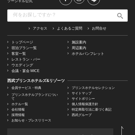
ソーシャル公式
アクセス
よくあるご質問
お問合せ
トップページ
施設案内
宿泊プラン一覧
周辺案内
客室一覧
ホテルパンフレット
レストラン・バー
ウエディング
会議・宴会 MICE
西武プリンスホテルズ&リゾーツ
会員サービス・特典
プリンスホテルセレクション
サイトマップ
プリンスホテルブランドについ
て
サイトポリシー
ホテル一覧
個人情報保護方針
会社情報
特定商取引法に基づく表記
採用情報
西武グループ
お知らせ・プレスリリース