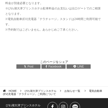
料金が別途必要となります。
※びわ湖大津プリンスホテル駐車料金のお支払いは出口ゲートでのご精算
となります。
※電気自動車(EV)充電器「テラチャージ」スタンドは24時間ご利用可能で
す。
※予約制ではございません。あらかじめご了承ください。
このページをシェア
Post
Facebook
LINE
HOME
びわ湖大津プリンスホテル
お知らせ一覧
電気自動車
(EV)充電器「テラチャージ」ご利用について
びわ湖大津プリンスホテル