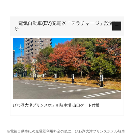
電気自動車(EV)充電器「テラチャージ」設置場
所
びわ湖大津プリンスホテル駐車場 出口ゲート付近
※電気自動車(EV)充電器利用料金の他に、びわ湖大津プリンスホテル駐車