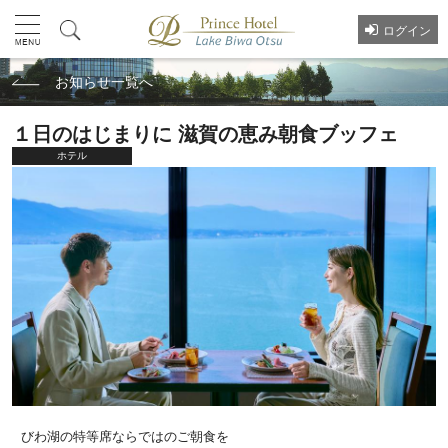
ログイン
お知らせ一覧へ
１日のはじまりに 滋賀の恵み朝食ブッフェ
ホテル
びわ湖の特等席ならではのご朝食を