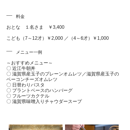
料金
おとな １名さま ￥3,400
こども（7～12才）￥2,000 ／（4～6才）￥1,000
メニュー一例
～おすすめメニュー～
〇 近江牛朝丼
〇 滋賀県産玉子のプレーンオムレツ／滋賀県産玉子の
ベーコンチーズオムレツ
〇 日替わりパスタ
〇 プラントベースのハンバーグ
〇 フルーツカクテル
〇 滋賀県味噌入りチャウダースープ