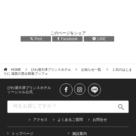
このページをシェア
Post
Facebook
LINE
HOME
びわ湖大津プリンスホテル
お知らせ一覧
１日のはじま
りに 滋賀の恵み朝食ブッフェ
びわ湖大津プリンスホテル
ソーシャル公式
アクセス
よくあるご質問
お問合せ
トップページ
施設案内