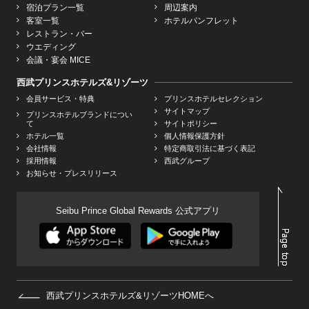
宿泊プラン一覧
周辺案内
客室一覧
ホテルパンフレット
レストラン・バー
ウエディング
会議・宴会 MICE
西武プリンスホテルズ&リゾーツ
会員サービス・特典
プリンスホテルセレクション
サイトマップ
プリンスホテルブランドについ
て
サイトポリシー
ホテル一覧
個人情報保護方針
会社情報
特定商取引法に基づく表記
採用情報
西武グループ
お知らせ・プレスリリース
Seibu Prince Global Rewards 公式アプリ
西武プリンスホテルズ&リゾーツHOMEへ