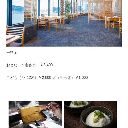
ー料金
おとな １名さま ￥3,400
こども（7～12才）￥2,000 ／（4～6才）￥1,000