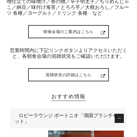
噌仕立ての味噌汁／香の物／辛子明太子／ちりめんじゃ
こ／納豆／味付け海苔／とろろ芋／大根おろし／フルー
ツ 各種／ヨーグルト／ドリンク 各種 など
朝食会場のご案内はこちら
営業時間内に下記リンクボタンよりアクセスいただく
と、各朝食会場の混雑状況をご確認いただけます。
混雑状況の詳細はこちら
おすすめ情報
ロビーラウンジ ポートニオ「湖国ブランチセ
ット」