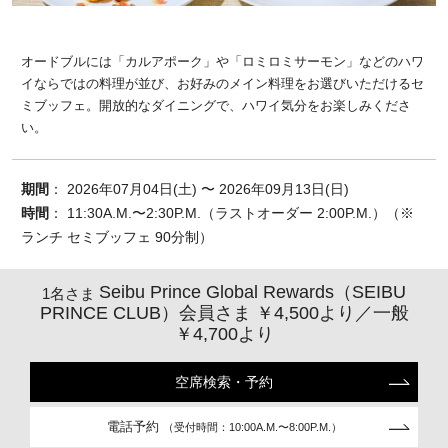
オードブルには「カルアポーク」や「ロミロミサーモン」などのハワ
イならではの料理が並び、お好みのメイン料理をお選びいただけるセ
ミブッフェ。開放的なダイニングで、ハワイ気分をお楽しみくださ
い。
期間
： 2026年07月04日(土) 〜 2026年09月13日(日)
時間
： 11:30A.M.〜2:30P.M.（ラストオーダー 2:00P.M.）（※
ランチ セミブッフェ 90分制）
Seibu Prince Global Rewards（SEIBU
1名さま
PRINCE CLUB）会員さま ￥4,500より／一般
￥4,700より
空席検索・予約
電話予約
（受付時間：10:00A.M.〜8:00P.M.）