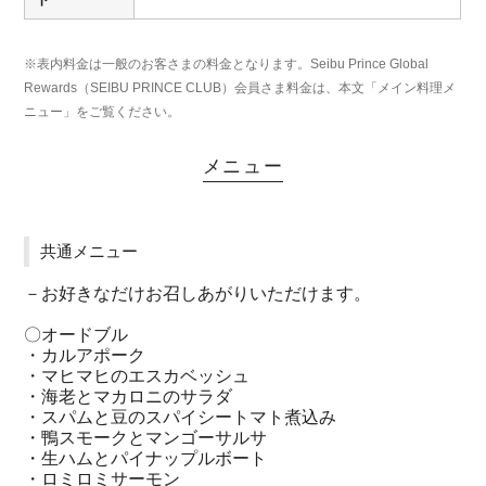
※表内料金は一般のお客さまの料金となります。Seibu Prince Global
Rewards（SEIBU PRINCE CLUB）会員さま料金は、本文「メイン料理メ
ニュー」をご覧ください。
メニュー
共通メニュー
－お好きなだけお召しあがりいただけます。
〇オードブル
・カルアポーク
・マヒマヒのエスカベッシュ
・海老とマカロニのサラダ
・スパムと豆のスパイシートマト煮込み
・鴨スモークとマンゴーサルサ
・生ハムとパイナップルボート
・ロミロミサーモン