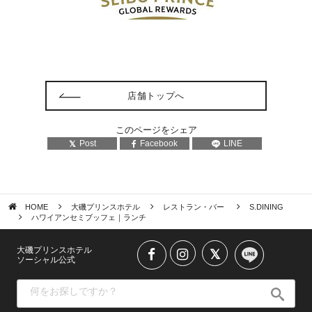
店舗トップへ
このページをシェア
Post
Facebook
LINE
HOME
大磯プリンスホテル
レストラン・バー
S.DINING
ハワイアンセミブッフェ｜ランチ
大磯プリンスホテル
ソーシャル公式