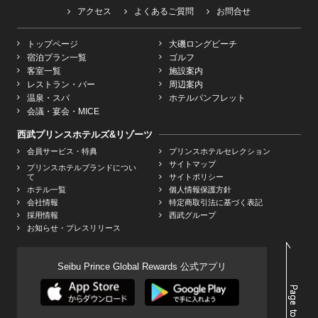
アクセス
よくあるご質問
お問合せ
トップページ
大磯ロングビーチ
宿泊プラン一覧
ゴルフ
客室一覧
施設案内
レストラン・バー
周辺案内
温泉・スパ
ホテルパンフレット
会議・宴会・MICE
西武プリンスホテルズ&リゾーツ
会員サービス・特典
プリンスホテルセレクション
サイトマップ
プリンスホテルブランドについ
て
サイトポリシー
ホテル一覧
個人情報保護方針
会社情報
特定商取引法に基づく表記
採用情報
西武グループ
お知らせ・プレスリリース
Seibu Prince Global Rewards 公式アプリ