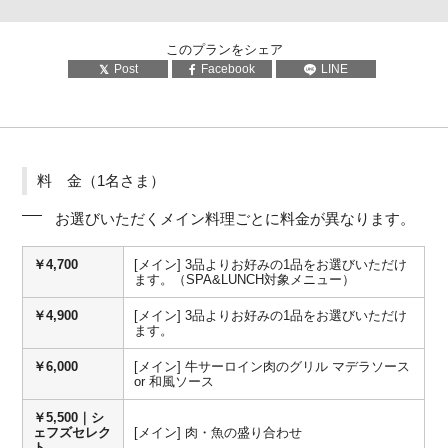
このプランをシェア
Post
Facebook
LINE
料 金（1名さま）
お選びいただくメイン料理ごとに料金が異なります。
￥4,700
[メイン] 3品よりお好みの1品をお選びいただけ
ます。（SPA&LUNCH対象メニュー）
￥4,900
[メイン] 3品よりお好みの1品をお選びいただけ
ます。
￥6,000
[メイン] 牛サーロイン肉のグリル マデラソース
or 和風ソース
￥5,500｜シ
ェフズセレク
[メイン] 肉・魚の盛り合わせ
ト