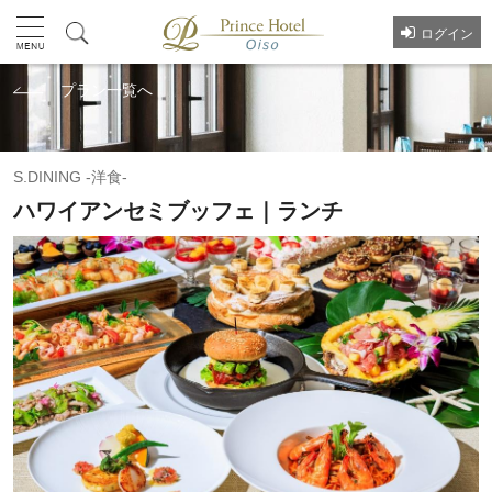
ログイン
プラン一覧へ
S.DINING -洋食-
ハワイアンセミブッフェ｜ランチ