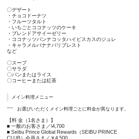
〇デザート
・チョコドーナツ
・フルーツタルト
・いちごとココナッツのケーキ
・ブレンドアサイーゼリー
・ココナッツパンナコッタハイビスカスのジュレ
・キャラメルバナナパリブレスト
など
〇スープ
〇サラダ
〇パンまたはライス
〇コーヒーまたは紅茶
メイン料理メニュー
お選びいただくメイン料理ごとに料金が異なります。
【料 金（1名さま）】
■ 一般のお客さま／\4,700
■ Seibu Prince Global Rewards（SEIBU PRINCE
CLUB）会員さま／￥4,500