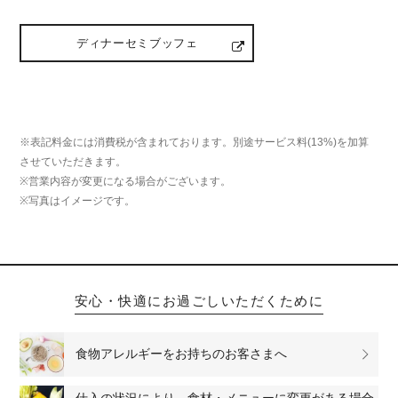
ディナーセミブッフェ
※表記料金には消費税が含まれております。別途サービス料(13%)を加算
させていただきます。
※営業内容が変更になる場合がございます。
※写真はイメージです。
安心・快適にお過ごしいただくために
食物アレルギーをお持ちのお客さまへ