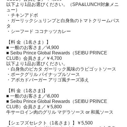
以下より1品お選びください。（SPA&LUNCH対象メニ
ュー）
・チキンアドボ
・ガーリックシュリンプと白身魚のトマトクリームパス
タ
・シーフード ココナッツカレー
【料 金（1名さま）】
■ 一般のお客さま／\4,900
■ Seibu Prince Global Rewards（SEIBU PRINCE
CLUB）会員さま／￥4,700
以下より1品お選びください。
・白身魚のピカタ ガーリック風味のラビゴットソース
・ポークグリル パイナップルソース
・アボカドバーガー アリゴ風チーズ添え
【料 金（1名さま)】
■ 一般のお客さま／\6,000
■ Seibu Prince Global Rewards（SEIBU PRINCE
CLUB）会員さま／￥5,800
牛サーロイン肉のグリル マデラソース or 和風ソース
【シェフズセレクト（1名さま）】￥5,500