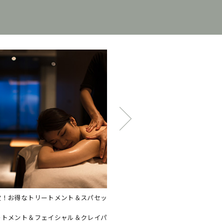
ご宿泊者さま限定】こどもと一緒に絶
【インフィニティBAR】
どこまでも続く海に包まれながら
2才未満のお子さまにも、4Fスパエリ
手に普段なかなか言えない感謝の