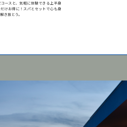
しみいただける「こどもと一緒に絶景
内に秘めた想いを、絶景を“言い訳
開催いたしております。絶景に浸りな
てみませんか。
族で語らい、絆を深める時間をお過ご
い。