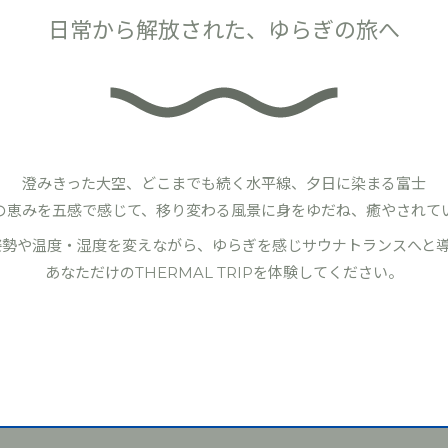
日常から解放された、
ゆらぎの旅へ
澄みきった大空、どこまでも続く水平線、
夕日に染まる富士
の恵みを五感で感じて、
移り変わる風景に身をゆだね、
癒やされて
姿勢や温度・湿度を変えながら、
ゆらぎを感じサウナトランスへと導
あなただけのTHERMAL TRIPを
体験してください。