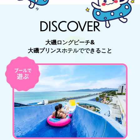
DISCOVER
大磯ロングビーチ&
大磯プリンスホテルでできること
プールで
遊ぶ