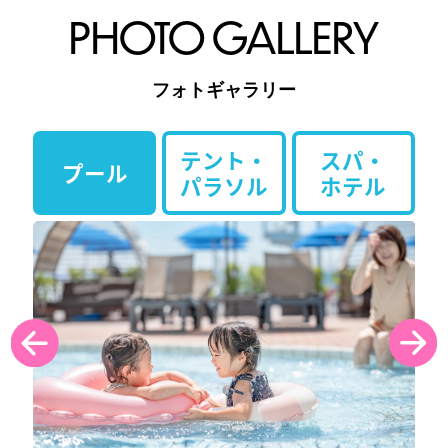
PHOTO GALLERY
フォトギャラリー
テント・
スパ・
プール
パラソル
ホテル