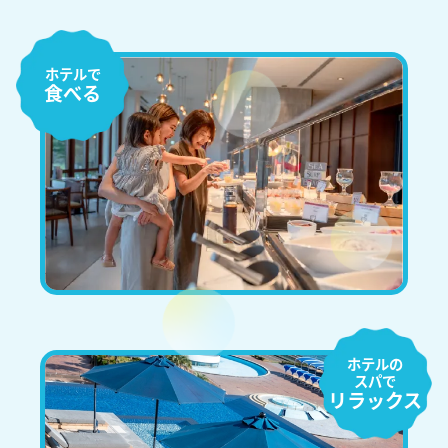
ホテルで
食べる
ホテルの
スパで
リラックス