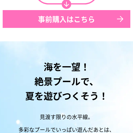
事前購入はこちら
海を一望！
絶景プールで、
夏を遊びつくそう！
見渡す限りの水平線。
多彩なプールでいっぱい遊んだあとは、