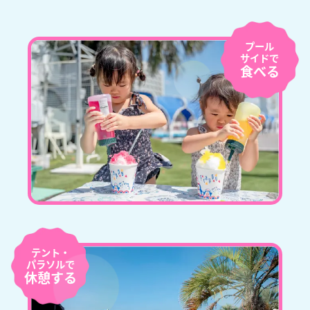
プール
サイドで
食べる
テント・
パラソルで
休憩する