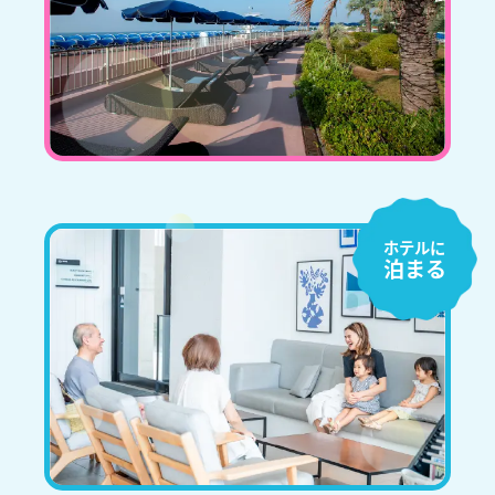
ホテルに
泊まる