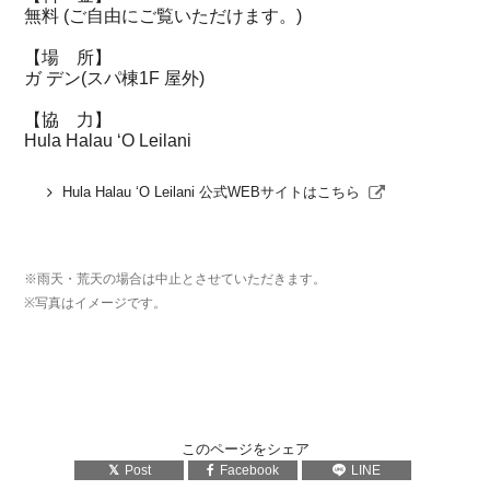
無料 (ご自由にご覧いただけます。)
【場 所】
ガ デン(スパ棟1F 屋外)
【協 力】
Hula Halau ‘O Leilani
Hula Halau ‘O Leilani 公式WEBサイトはこちら
※雨天・荒天の場合は中止とさせていただきます。
※写真はイメージです。
このページをシェア
Post
Facebook
LINE