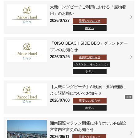
大磯ロングビーチご利用における「履物着
用」のお願い
2026/07/27
重要なお知らせ
ホテル
「OISO BEACH SIDE BBQ」グランドオー
プンのお知らせ
2026/07/25
重要なお知らせ
イベント・キャンペーン
ホテル
【大磯ロングビーチ】AI検索・要約機能に
よる誤情報についてお知らせ
2026/07/08
重要なお知らせ
ホテル
湘南国際マラソン開催に伴うホテル内施設
営業内容変更のお知らせ
2026/06/11
重要なお知らせ