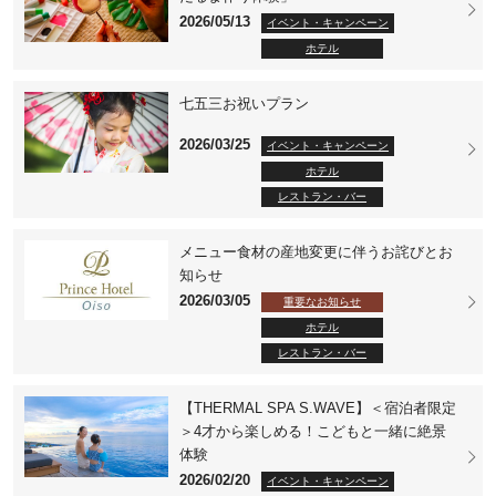
2026/05/13
イベント・キャンペーン
ホテル
七五三お祝いプラン
2026/03/25
イベント・キャンペーン
ホテル
レストラン・バー
メニュー食材の産地変更に伴うお詫びとお
知らせ
2026/03/05
重要なお知らせ
ホテル
レストラン・バー
【THERMAL SPA S.WAVE】＜宿泊者限定
＞4才から楽しめる！こどもと一緒に絶景
体験
2026/02/20
イベント・キャンペーン