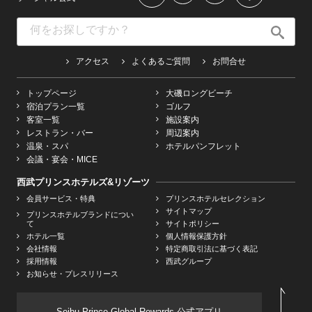
アクセス
よくあるご質問
お問合せ
トップページ
大磯ロングビーチ
宿泊プラン一覧
ゴルフ
客室一覧
施設案内
レストラン・バー
周辺案内
温泉・スパ
ホテルパンフレット
会議・宴会・MICE
西武プリンスホテルズ&リゾーツ
会員サービス・特典
プリンスホテルセレクション
サイトマップ
プリンスホテルブランドについ
て
サイトポリシー
ホテル一覧
個人情報保護方針
会社情報
特定商取引法に基づく表記
採用情報
西武グループ
お知らせ・プレスリリース
Seibu Prince Global Rewards 公式アプリ