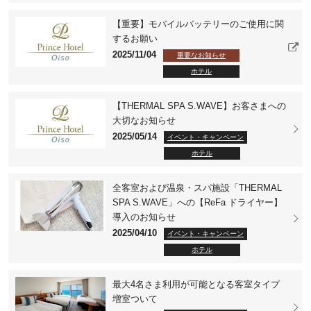
【重要】モバイルバッテリーのご使用に関
するお願い
2025/11/04
重要なお知らせ
ホテル
【THERMAL SPA S.WAVE】お客さまへの
大切なお知らせ
2025/05/14
イベント・キャンペーン
ホテル
全客室および温泉・スパ施設「THERMAL
SPA S.WAVE」への【ReFa ドライヤー】
導入のお知らせ
2025/04/10
イベント・キャンペーン
ホテル
最大4名さま利用が可能となる客室タイプ
増室ついて