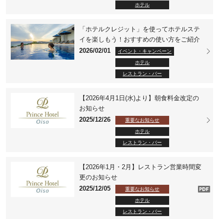
ホテル
「ホテルクレジット」を使ってホテルステ
イを楽しもう！おすすめの使い方をご紹介
2026/02/01
イベント・キャンペーン
ホテル
レストラン・バー
【2026年4月1日(水)より】朝食料金改定の
お知らせ
2025/12/26
重要なお知らせ
ホテル
レストラン・バー
【2026年1月・2月】レストラン営業時間変
更のお知らせ
2025/12/05
重要なお知らせ
ホテル
レストラン・バー