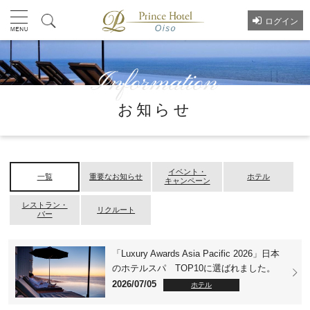
ログイン
お知らせ
イベント・
一覧
重要なお知らせ
ホテル
キャンペーン
レストラン・
リクルート
バー
「Luxury Awards Asia Pacific 2026」日本
のホテルスパ TOP10に選ばれました。
2026/07/05
ホテル