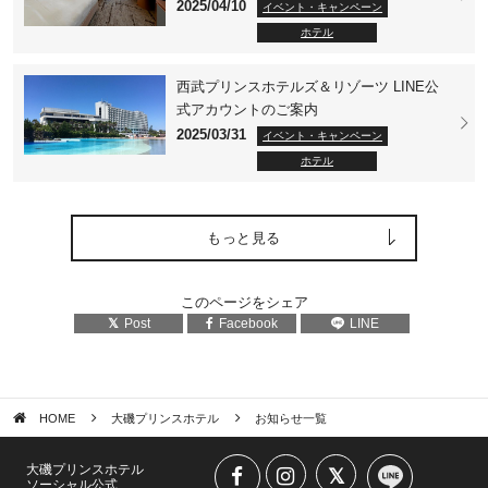
2025/04/10
イベント・キャンペーン
ホテル
西武プリンスホテルズ＆リゾーツ LINE公
式アカウントのご案内
2025/03/31
イベント・キャンペーン
ホテル
もっと見る
このページをシェア
Post
Facebook
LINE
HOME
大磯プリンスホテル
お知らせ一覧
大磯プリンスホテル
ソーシャル公式