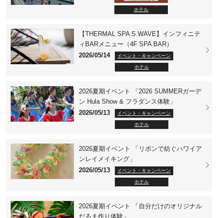
ホテル
【THERMAL SPA S.WAVE】インフィニテ
ィBARメニュー（4F SPA BAR）
2026/05/14
イベント・キャンペーン
ホテル
2026夏期イベント 「2026 SUMMERガーデ
ン Hula Show & フラダンス体験」
2026/05/13
イベント・キャンペーン
ホテル
2026夏期イベント 「リボンで紡ぐハワイア
ンレイメイキング」
2026/05/13
イベント・キャンペーン
ホテル
2026夏期イベント 「自分だけのオリジナル
だるま作り体験」