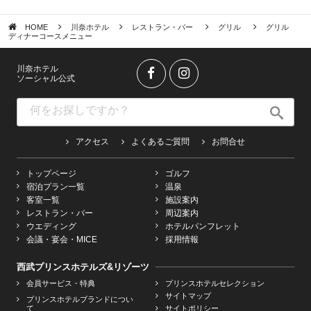
HOME
川奈ホテル
レストラン・バー
グリル
グリル
ディナーコースメニュー
川奈ホテル
ソーシャル公式
アクセス
よくあるご質問
お問合せ
トップページ
ゴルフ
宿泊プラン一覧
温泉
客室一覧
施設案内
レストラン・バー
周辺案内
ウエディング
ホテルパンフレット
会議・宴会・MICE
採用情報
西武プリンスホテルズ&リゾーツ
会員サービス・特典
プリンスホテルセレクション
サイトマップ
プリンスホテルブランドについ
て
サイトポリシー