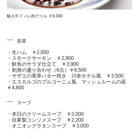
輸入牛フィレ肉グリル ￥9,000
前菜
・生ハム ￥2,000
・スモークサーモン ￥2,900
・鮮魚のサラダ仕立て ￥3,900
・刺身の盛り合わせ（6点）￥6,500
・サザエの香草バター焼き 川奈ホテル風 ￥3,500
・エスカルゴのブルゴーニュ風 マッシュルームの器
￥4,800
スープ
・本日のクリームスープ ￥2,000
・自家製コンソメスープ ￥2,200
・オニオングラタンスープ ￥3,000