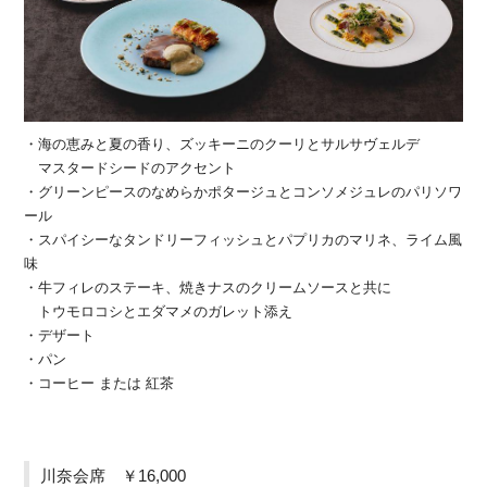
・海の恵みと夏の香り、ズッキーニのクーリとサルサヴェルデ
マスタードシードのアクセント
・グリーンピースのなめらかポタージュとコンソメジュレのパリソワ
ール
・スパイシーなタンドリーフィッシュとパプリカのマリネ、ライム風
味
・牛フィレのステーキ、焼きナスのクリームソースと共に
トウモロコシとエダマメのガレット添え
・デザート
・パン
・コーヒー または 紅茶
川奈会席 ￥16,000