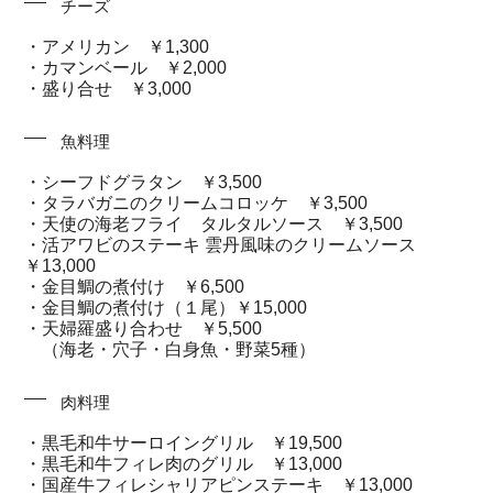
チーズ
・アメリカン ￥1,300
・カマンベール ￥2,000
・盛り合せ ￥3,000
魚料理
・シーフドグラタン ￥3,500
・タラバガニのクリームコロッケ ￥3,500
・天使の海老フライ タルタルソース ￥3,500
・活アワビのステーキ 雲丹風味のクリームソース
￥13,000
・金目鯛の煮付け ￥6,500
・金目鯛の煮付け（１尾）￥15,000
・天婦羅盛り合わせ ￥5,500
（海老・穴子・白身魚・野菜5種）
肉料理
・黒毛和牛サーロイングリル ￥19,500
・黒毛和牛フィレ肉のグリル ￥13,000
・国産牛フィレシャリアピンステーキ ￥13,000