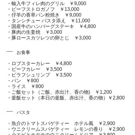
・輸入牛フィレ肉のグリル ￥9,000
・ビーフストロガノフ ￥13,000
・仔羊の香草パン粉焼き ￥9,000
・タンシチュー パスタ添え ￥11,000
・国産牛のハンバーグステーキ ￥4,800
・豚肉の生姜焼 ￥3,000
・豚ロースカツレツの卵とじ ￥3,000
お食事
・ロブスターカレー ￥4,800
・ビーフカレー ￥3,500
・ピラフシュリンプ ￥3,500
・パン ￥800
・ライス ￥800
・ご飯セット（ご飯、赤出汁、香の物) ￥1,200
・釜飯セット（本日の釜飯、赤出汁、香の物）￥2,800
パスタ
・魚介のトマトスパゲティー ホテル風 ￥2,900
・ウニクリームスパゲティー レモンの香り ￥2,900
・小エビとホタテのウニクリームドリア ￥3,800