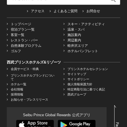
アクセス
よくあるご質問
お問合せ
トップページ
スキー・アクティビティ
宿泊プラン一覧
温泉・スパ
客室一覧
施設案内
レストラン・バー
周辺案内
自然体験プログラム
軽井沢エリア
ゴルフ
ホテルパンフレット
西武プリンスホテルズ&リゾーツ
会員サービス・特典
プリンスホテルセレクション
サイトマップ
プリンスホテルブランドについ
て
サイトポリシー
ホテル一覧
個人情報保護方針
会社情報
特定商取引法に基づく表記
採用情報
西武グループ
お知らせ・プレスリリース
Seibu Prince Global Rewards 公式アプリ