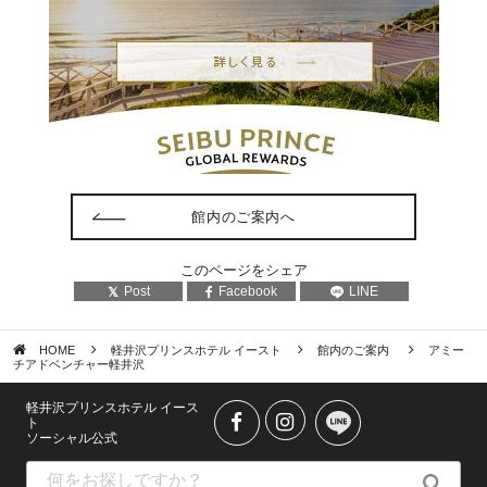
館内のご案内へ
このページをシェア
Post
Facebook
LINE
HOME
軽井沢プリンスホテル イースト
館内のご案内
アミー
チアドベンチャー軽井沢
軽井沢プリンスホテル イース
ト
ソーシャル公式