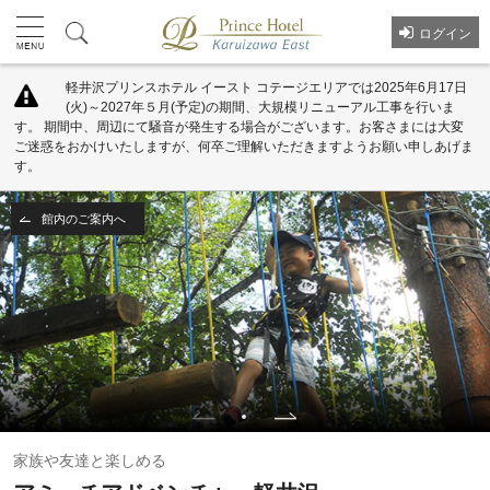
ログイン
軽井沢プリンスホテル イースト コテージエリアでは2025年6月17日
(火)～2027年５月(予定)の期間、大規模リニューアル工事を行いま
す。 期間中、周辺にて騒音が発生する場合がございます。お客さまには大変
ご迷惑をおかけいたしますが、何卒ご理解いただきますようお願い申しあげま
す。
館内のご案内へ
家族や友達と楽しめる