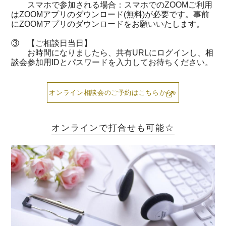
スマホで参加される場合：スマホでのZOOMご利用
はZOOMアプリのダウンロード(無料)が必要です。事前
にZOOMアプリのダウンロードをお願いいたします。
③ 【ご相談日当日】
お時間になりましたら、共有URLにログインし、相
談会参加用IDとパスワードを入力してお待ちください。
オンライン相談会のご予約はこちらから♪
オンラインで打合せも可能☆