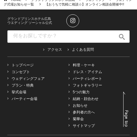
グ式場お知らせ一覧
【おうちで気軽に相談☆】オンライン相談会開催中!!
グランドプリンスホテル広島
ウエディング ソーシャル公式
アクセス
よくある質問
トップページ
料理・ケーキ
コンセプト
ドレス・アイテム
ウェディングフェア
パーティレポート
プラン・特典
フォトギャラリー
挙式会場
5つの魅力
パーティー会場
結納・顔合わせ
お知らせ
参列者の方へ
菊華会
サイトマップ