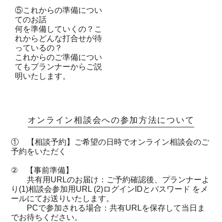
⑤これからの準備につい
てのお話
何を準備していくの？こ
れからどんな打合せが待
っているの？
これからのご準備につい
てもプランナーからご説
明いたします。
オンライン相談会への参加方法について
① 【相談予約】ご希望の日時でオンライン相談会のご
予約をいただく
② 【事前準備】
共有用URLのお届け：ご予約確認後、プランナーよ
り(1)相談会参加用URL (2)ログインIDとパスワード をメ
ールにてお送りいたします。
PCで参加される場合：共有URLを保存して当日ま
でお待ちください。