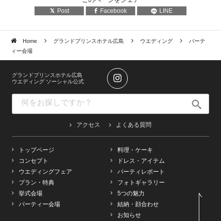
Post
Facebook
LINE
Home
グランドプリンスホテル広島
ウエディング
パーテ
ィー会場
グランドプリンスホテル広島
ウエディング ソーシャル公式
アクセス
よくある質問
トップページ
料理・ケーキ
コンセプト
ドレス・アイテム
ウエディングフェア
パーティレポート
プラン・特典
フォトギャラリー
挙式会場
5つの魅力
パーティー会場
結納・顔合わせ
お知らせ