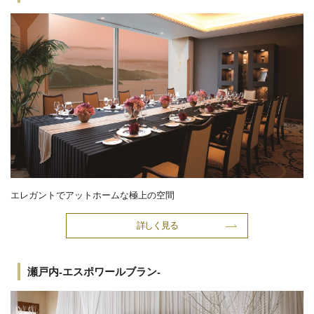
エレガントでアットホームな極上の空間
詳しく見る
瀬戸内-エスポワールブラン-