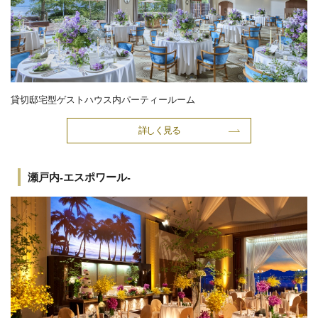
貸切邸宅型ゲストハウス内パーティールーム
詳しく見る
瀬戸内-エスポワール-