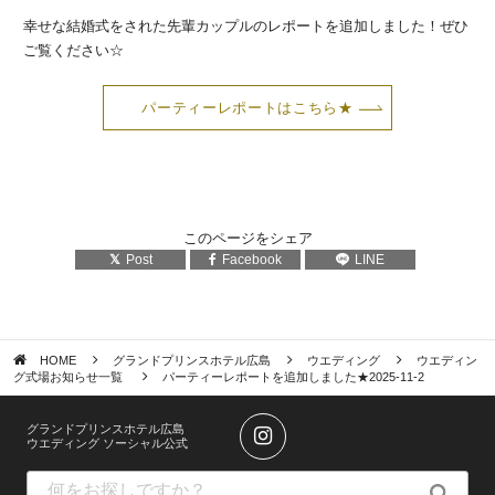
幸せな結婚式をされた先輩カップルのレポートを追加しました！ぜひ
ご覧ください☆
パーティーレポートはこちら★
このページをシェア
Post
Facebook
LINE
HOME
グランドプリンスホテル広島
ウエディング
ウエディン
グ式場お知らせ一覧
パーティーレポートを追加しました★2025-11-2
グランドプリンスホテル広島
ウエディング ソーシャル公式