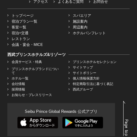
アクセス
よくあるご質問
お問合せ
トップページ
スパエリア
宿泊プラン一覧
施設案内
客室一覧
周辺案内
宿泊+交通
ホテルパンフレット
レストラン
会議・宴会・MICE
西武プリンスホテルズ&リゾーツ
会員サービス・特典
プリンスホテルセレクション
サイトマップ
プリンスホテルブランドについ
て
サイトポリシー
ホテル一覧
個人情報保護方針
会社情報
特定商取引法に基づく表記
採用情報
西武グループ
お知らせ・プレスリリース
Seibu Prince Global Rewards 公式アプリ