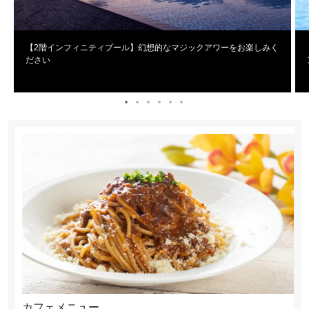
【2階インフィニティプール】幻想的なマジックアワーをお楽しみく
ださい
カフェメニュー