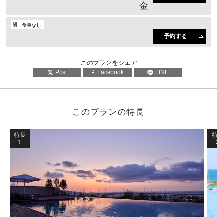
⾦
食事なし
予約する
このプランをシェア
Post
Facebook
LINE
このプランの特長
特長
1