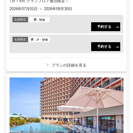
7月～9月 クラブフロア連泊限定！
2026年07月01日 ～ 2026年09月30日
会員限定
朝食
予約する
会員限定
夕・朝食
予約する
プランの詳細を見る