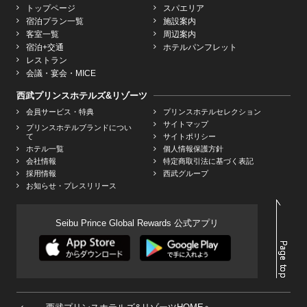
トップページ
スパエリア
宿泊プラン一覧
施設案内
客室一覧
周辺案内
宿泊+交通
ホテルパンフレット
レストラン
会議・宴会・MICE
西武プリンスホテルズ&リゾーツ
会員サービス・特典
プリンスホテルセレクション
サイトマップ
プリンスホテルブランドについ
て
サイトポリシー
ホテル一覧
個人情報保護方針
会社情報
特定商取引法に基づく表記
採用情報
西武グループ
お知らせ・プレスリリース
Seibu Prince Global Rewards 公式アプリ