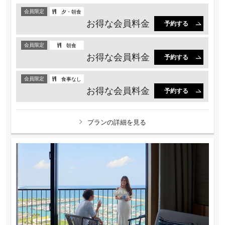
会員限定
夕・朝食
お得な会員料金
予約する
会員限定
朝食
お得な会員料金
予約する
会員限定
食事なし
お得な会員料金
予約する
プランの詳細を見る