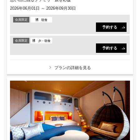
2026年06月01日 ～ 2026年09月30日
会員限定
朝食
予約する
会員限定
夕・朝食
予約する
プランの詳細を見る