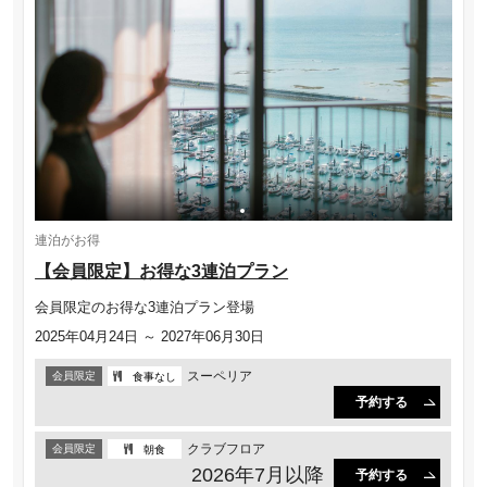
連泊がお得
【会員限定】お得な3連泊プラン
会員限定のお得な3連泊プラン登場
2025年04月24日 ～ 2027年06月30日
スーペリア
会員限定
食事なし
予約する
クラブフロア
会員限定
朝食
2026年7月以降
予約する