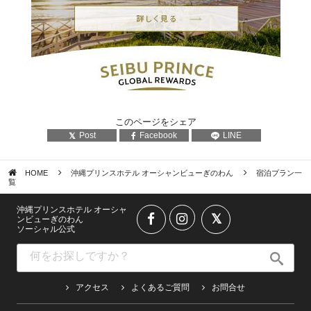
このページをシェア
Post
Facebook
LINE
HOME
沖縄プリンスホテル オーシャンビューぎのわん
宿泊プラン一
覧
沖縄プリンスホテル オーシャ
ンビューぎのわん
ソーシャル公式
アクセス
よくあるご質問
お問合せ