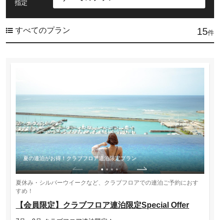
指定
すべてのプラン
15
件
夏の連泊がお得！クラブフロア連泊限定プラン
夏休み・シルバーウイークなど、クラブフロアでの連泊ご予約におす
すめ！
【会員限定】クラブフロア連泊限定Special Offer