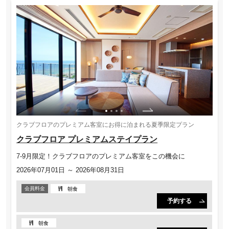
クラブフロアのプレミアム客室にお得に泊まれる夏季限定プラン
クラブフロア プレミアムステイプラン
7-9月限定！クラブフロアのプレミアム客室をこの機会に
2026年07月01日 ～ 2026年08月31日
会員料金
朝食
予約する
朝食