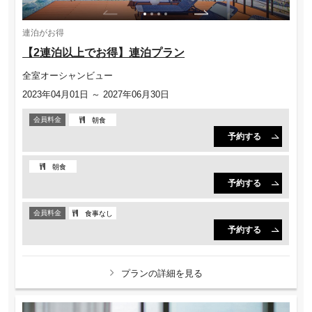
連泊がお得
【2連泊以上でお得】連泊プラン
全室オーシャンビュー
2023年04月01日 ～ 2027年06月30日
会員料金
朝食
予約する
朝食
予約する
会員料金
食事なし
予約する
プランの詳細を見る