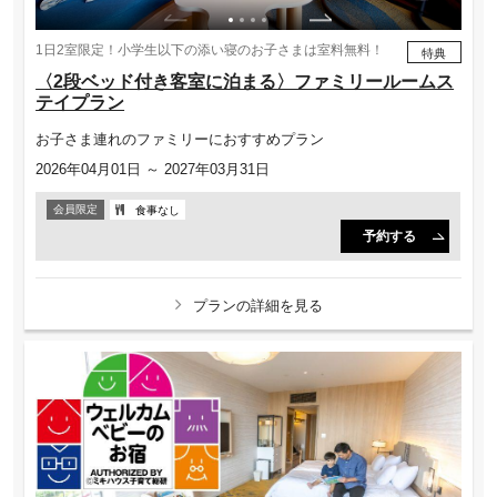
1日2室限定！小学生以下の添い寝のお子さまは室料無料！
特典
〈2段ベッド付き客室に泊まる〉ファミリールームス
テイプラン
お子さま連れのファミリーにおすすめプラン
2026年04月01日 ～ 2027年03月31日
会員限定
食事なし
予約する
プランの詳細を見る