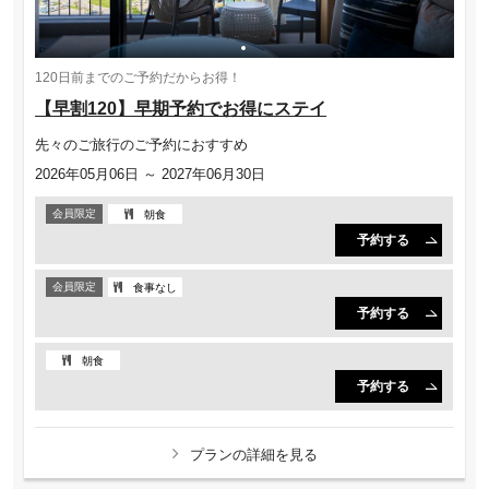
120日前までのご予約だからお得！
【早割120】早期予約でお得にステイ
先々のご旅行のご予約におすすめ
2026年05月06日 ～ 2027年06月30日
会員限定
朝食
予約する
会員限定
食事なし
予約する
朝食
予約する
プランの詳細を見る