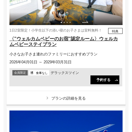
1日2室限定！小学生以下の添い寝のお子さまは室料無料！
特典
〈”ウェルカムベビーのお宿”認定ルーム〉ウェルカ
ムベビーステイプラン
小さなお子さま連れのファミリーにおすすめプラン
2026年04月01日 ～ 2029年03月31日
デラックスツイン
会員限定
食事なし
予約する
プランの詳細を見る