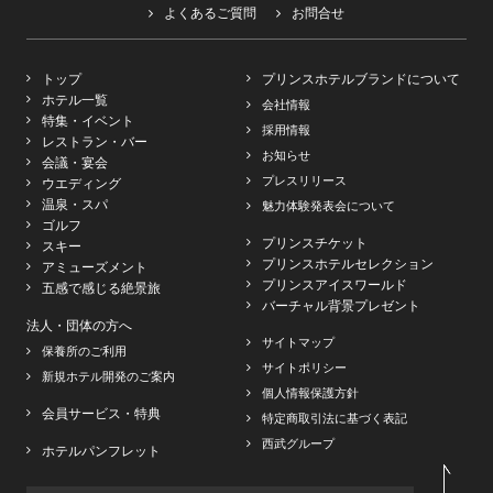
よくあるご質問
お問合せ
トップ
プリンスホテルブランドについて
ホテル一覧
会社情報
特集・イベント
採用情報
レストラン・バー
お知らせ
会議・宴会
プレスリリース
ウエディング
温泉・スパ
魅力体験発表会について
ゴルフ
プリンスチケット
スキー
プリンスホテルセレクション
アミューズメント
プリンスアイスワールド
五感で感じる絶景旅
バーチャル背景プレゼント
法人・団体の方へ
サイトマップ
保養所のご利用
サイトポリシー
新規ホテル開発のご案内
個人情報保護方針
会員サービス・特典
特定商取引法に基づく表記
西武グループ
ホテルパンフレット