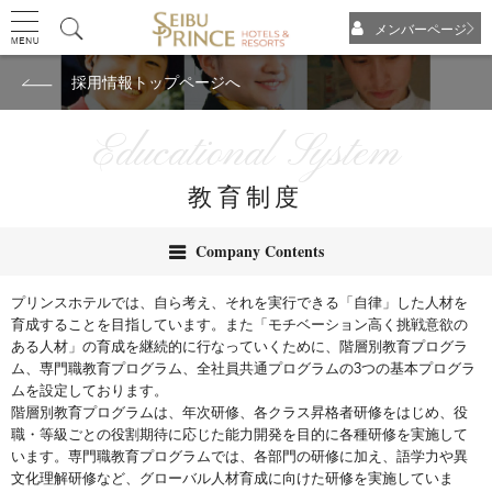
メンバーページ
採用情報トップページへ
Educational System
教育制度
Company Contents
プリンスホテルでは、自ら考え、それを実行できる「自律」した人材を
育成することを目指しています。また「モチベーション高く挑戦意欲の
ある人材」の育成を継続的に行なっていくために、階層別教育プログラ
ム、専門職教育プログラム、全社員共通プログラムの3つの基本プログラ
ムを設定しております。
階層別教育プログラムは、年次研修、各クラス昇格者研修をはじめ、役
職・等級ごとの役割期待に応じた能力開発を目的に各種研修を実施して
います。専門職教育プログラムでは、各部門の研修に加え、語学力や異
文化理解研修など、グローバル人材育成に向けた研修を実施していま