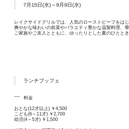
7月15日(水)～9月9日(水)
レイクサイドグリルでは、人気のローストビーフをは
爽やかな味わいの前菜やバラエティ豊かな温製料理、
ご家族やご友人とともに、ゆったりとした夏のひとと
ランチブッフェ
料金
おとな(12才以上) ￥4,500
こども(6～11才) ￥2,700
幼児(4～5才) ￥1,500