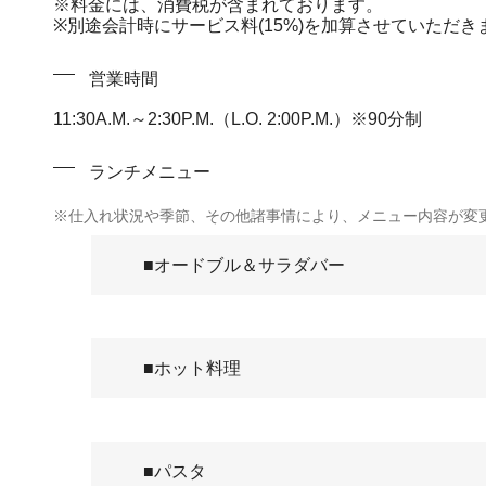
※料金には、消費税が含まれております。
※別途会計時にサービス料(15%)を加算させていただき
営業時間
11:30A.M.～2:30P.M.（L.O. 2:00P.M.）※90分制
ランチメニュー
※仕入れ状況や季節、その他諸事情により、メニュー内容が変
■オードブル＆サラダバー
■ホット料理
■パスタ