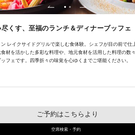
い尽くす、至福のランチ＆ディナーブッフェ
ン レイクサイドグリルで楽しむ食体験。シェフが目の前で仕
元食材を活かした多彩な料理や、地元食材を活用した料理の数
ブッフェです。四季折々の味覚を心ゆくまでご堪能ください。
ご予約はこちらより
空席検索・予約