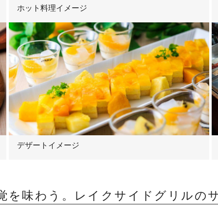
ホット料理イメージ
デザートイメージ
覚を味わう。レイクサイドグリルの