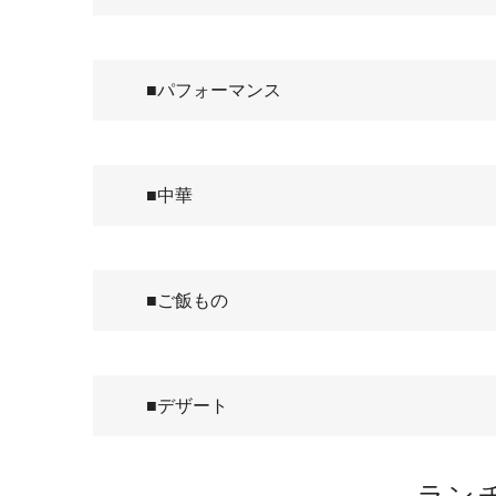
■パフォーマンス
■中華
■ご飯もの
■デザート
ラン