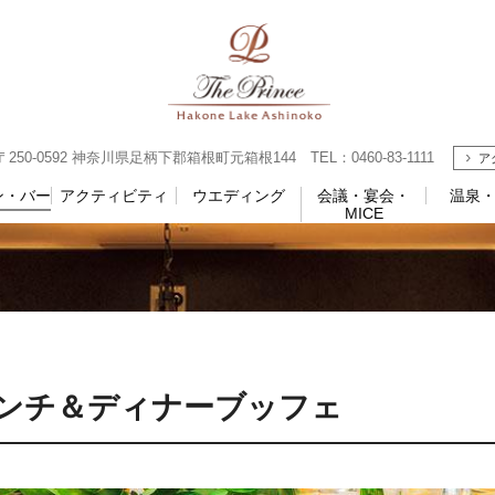
0-0592 神奈川県足柄下郡箱根町元箱根144 TEL：0460-83-1111
ア
ン・バー
アクティビティ
ウエディング
会議・宴会・
温泉
MICE
ランチ＆ディナーブッフェ