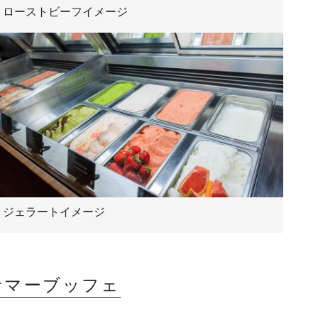
ローストビーフイメージ
ジェラートイメージ
サマーブッフェ