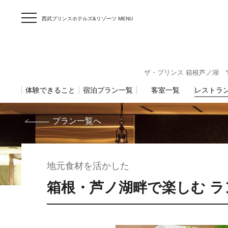
西武プリンスホテルズ&リゾーツ MENU
ザ・プリンス 箱根芦ノ湖 〒25
体験できること
宿泊プラン一覧
客室一覧
レストラ
プラン一覧へ
地元食材を活かした
箱根・芦ノ湖畔で楽しむ 