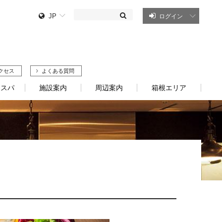
JP
ログイン
クセス
よくある質問
・スパ
施設案内
周辺案内
箱根エリア