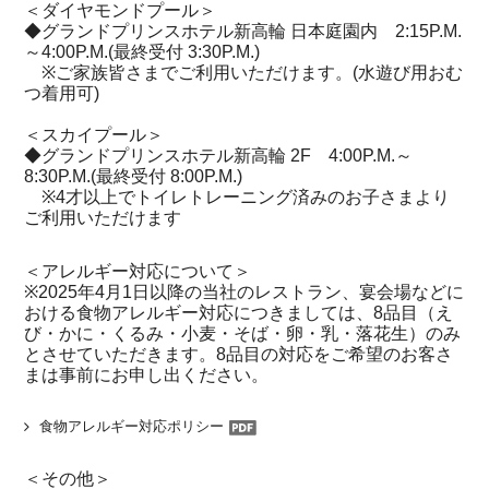
＜ダイヤモンドプール＞
◆グランドプリンスホテル新高輪 日本庭園内 2:15P.M.
～4:00P.M.(最終受付 3:30P.M.)
※ご家族皆さまでご利用いただけます。(水遊び用おむ
つ着用可)
＜スカイプール＞
◆グランドプリンスホテル新高輪 2F 4:00P.M.～
8:30P.M.(最終受付 8:00P.M.)
※4才以上でトイレトレーニング済みのお子さまより
ご利用いただけます
＜アレルギー対応について＞
※2025年4月1日以降の当社のレストラン、宴会場などに
おける食物アレルギー対応につきましては、8品目（え
び・かに・くるみ・小麦・そば・卵・乳・落花生）のみ
とさせていただきます。8品目の対応をご希望のお客さ
まは事前にお申し出ください。
食物アレルギー対応ポリシー
＜その他＞