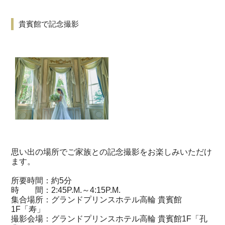
貴賓館で記念撮影
思い出の場所でご家族との記念撮影をお楽しみいただけ
ます。
所要時間：約5分
時 間：2:45P.M.～4:15P.M.
集合場所：グランドプリンスホテル高輪 貴賓館
1F「寿」
撮影会場：グランドプリンスホテル高輪 貴賓館1F「孔