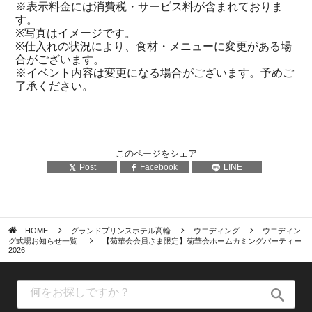
※表示料金には消費税・サービス料が含まれておりま
す。
※写真はイメージです。
※仕入れの状況により、食材・メニューに変更がある場
合がございます。
※イベント内容は変更になる場合がございます。予めご
了承ください。
このページをシェア
Post
Facebook
LINE
HOME
グランドプリンスホテル高輪
ウエディング
ウエディン
グ式場お知らせ一覧
【菊華会会員さま限定】菊華会ホームカミングパーティー
2026