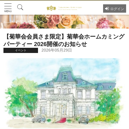
ログイン
お知らせ一覧へ
【菊華会会員さま限定】菊華会ホームカミング
パーティー 2026開催のお知らせ
2026年05月29日
イベント