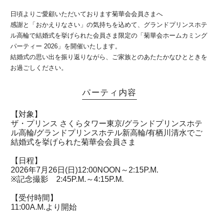
日頃よりご愛顧いただいております菊華会会員さまへ
感謝と「おかえりなさい」の気持ちを込めて、グランドプリンスホテ
ル高輪で結婚式を挙げられた会員さま限定の「菊華会ホームカミング
パーティー 2026」を開催いたします。
結婚式の思い出を振り返りながら、ご家族とのあたたかなひとときを
お過ごしください。
パーティ内容
【対象】
ザ・プリンス さくらタワー東京/グランドプリンスホテ
ル高輪/グランドプリンスホテル新高輪/有栖川清水でご
結婚式を挙げられた菊華会会員さま
【日程】
2026年7月26日(日)12:00NOON～2:15P.M.
※記念撮影 2:45P.M.～4:15P.M.
【受付時間】
11:00A.M.より開始