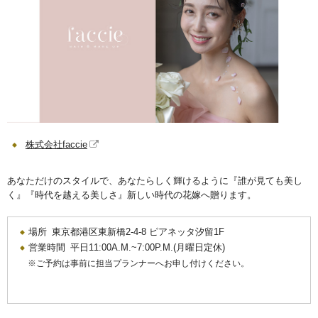
株式会社faccie
あなただけのスタイルで、あなたらしく輝けるように『誰が見ても美し
く』『時代を越える美しさ』新しい時代の花嫁へ贈ります。
場所 東京都港区東新橋2-4-8 ピアネッタ汐留1F
営業時間 平日11:00A.M.~7:00P.M.(月曜日定休)
ご予約は事前に担当プランナーへお申し付けください。