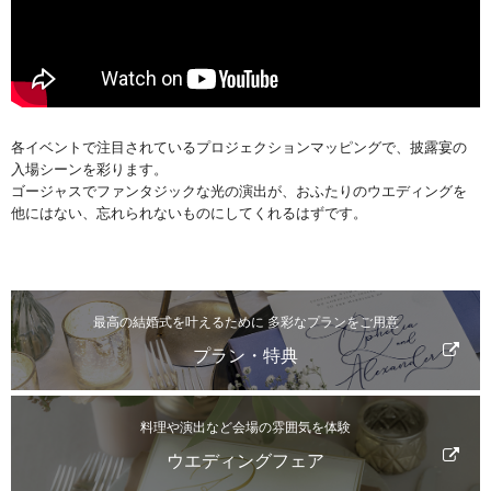
各イベントで注目されているプロジェクションマッピングで、披露宴の
入場シーンを彩ります。
ゴージャスでファンタジックな光の演出が、おふたりのウエディングを
他にはない、忘れられないものにしてくれるはずです。
最高の結婚式を叶えるために 多彩なプランをご用意
プラン・特典
料理や演出など会場の雰囲気を体験
ウエディングフェア