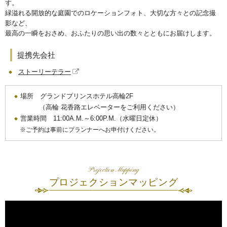
す。
緑溢れる開放的な庭園でのロケーションフォト、大切な方々との記念撮
影など、
最高の一瞬をおさめ、おふたりの思い出の数々とともにお届けします。
提携先会社
ストーリーテラー
場所 グランドプリンスホテル高輪2F
（高輪 花香路エレベーターをご利用ください）
営業時間 11:00A.M.～6:00P.M.（水曜日定休）
ご予約は事前にプランナーへお申付けください。
Projection Mapping
プロジェクションマッピング