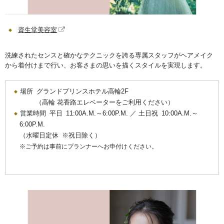
資生堂美容室
洗練されたセンスと確かなテクニックを誇る専属スタッフがヘアメイク
から着付けまで行い、お客さまの思いを描くスタイルを実現します。
場所 グランドプリンスホテル高輪2F
（高輪 花香路エレベーターをご利用ください）
営業時間 平日 11:00A.M.～6:00P.M. ／ 土日祝 10:00A.M.～
6:00P.M.
（水曜日定休 ※祝日除く）
ご予約は事前にプランナーへお申付けください。