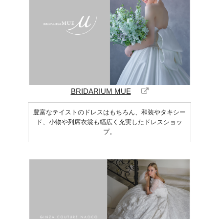
BRIDARIUM MUE
豊富なテイストのドレスはもちろん、和装やタキシー
ド、小物や列席衣裳も幅広く充実したドレスショッ
プ。