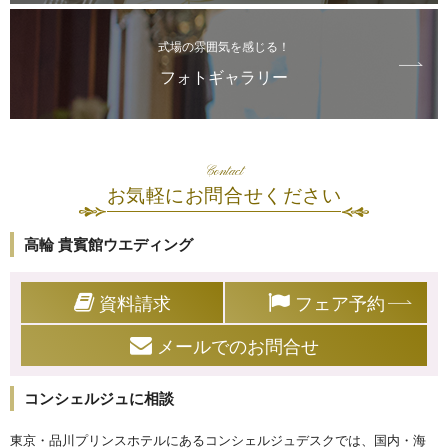
式場の雰囲気を感じる！
フォトギャラリー
Contact
お気軽にお問合せください
高輪 貴賓館ウエディング
資料請求
フェア予約
メールでのお問合せ
コンシェルジュに相談
東京・品川プリンスホテルにあるコンシェルジュデスクでは、国内・海