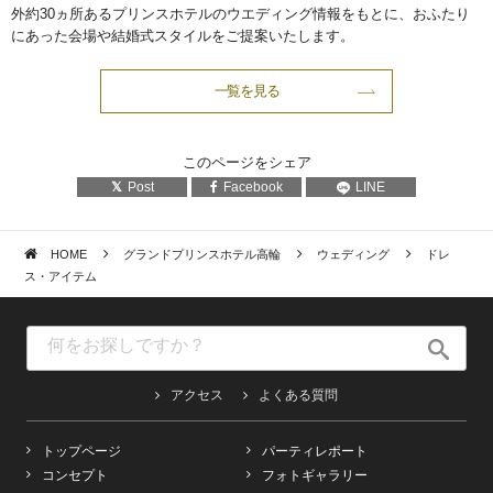
外約30ヵ所あるプリンスホテルのウエディング情報をもとに、おふたり
にあった会場や結婚式スタイルをご提案いたします。
一覧を見る
このページをシェア
Post
Facebook
LINE
HOME
グランドプリンスホテル高輪
ウェディング
ドレ
ス・アイテム
アクセス
よくある質問
トップページ
パーティレポート
コンセプト
フォトギャラリー