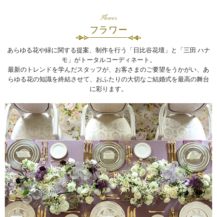
Flower
フラワー
あらゆる花や緑に関する提案、制作を行う「日比谷花壇」と「三田 ハナ
モ」がトータルコーディネート。
最新のトレンドを学んだスタッフが、お客さまのご要望をうかがい、あ
らゆる花の知識を終結させて、おふたりの大切なご結婚式を最高の舞台
に彩ります。