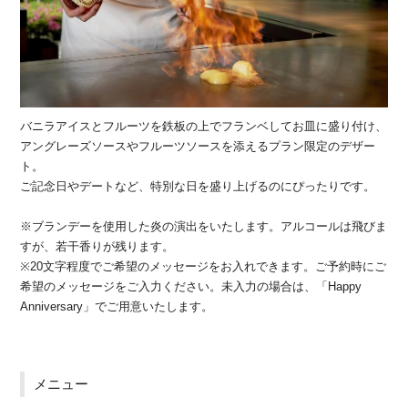
バニラアイスとフルーツを鉄板の上でフランベしてお皿に盛り付け、
アングレーズソースやフルーツソースを添えるプラン限定のデザー
ト。
ご記念日やデートなど、特別な日を盛り上げるのにぴったりです。
※ブランデーを使用した炎の演出をいたします。アルコールは飛びま
すが、若干香りが残ります。
※20文字程度でご希望のメッセージをお入れできます。ご予約時にご
希望のメッセージをご入力ください。未入力の場合は、「Happy
Anniversary」でご用意いたします。
メニュー