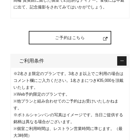
高輪 貴賓館に面した個室で幻想的なディナー。食後には中庭
に出て、記念撮影をされてみてはいかがでしょう。
ご予約はこちら
ご利用条件
※2名さま限定のプランです。3名さま以上でご利用の場合は
コメント欄にご入力ください。1名さまにつき¥35,000を頂戴
いたします。
※Web予約限定のプランです。
※他プランと組み合わせてのご予約はお受けいたしかねま
す。
※ボトルシャンパンの写真はイメージです。当日ご提供する
銘柄は異なる場合がございます。
※個室ご利用時間は、レストラン営業時間に準じます。（最
大3時間）