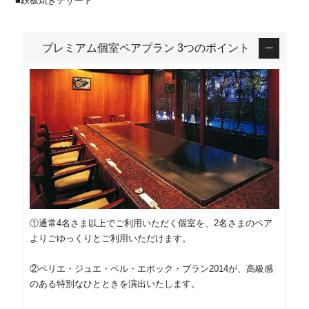
■鉄板焼きデザート
プレミアム個室ペアプラン 3つのポイント
①通常4名さま以上でご利用いただく個室を、2名さまのペア
よりごゆっくりとご利用いただけます。
②ペリエ・ジュエ・ベル・エポック・ブラン2014が、高級感
のある特別なひとときを演出いたします。