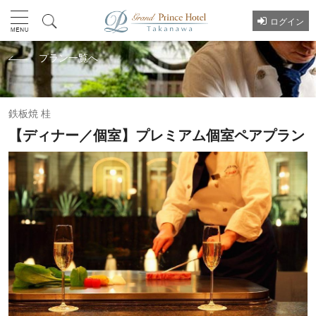
ログイン
プラン一覧へ
鉄板焼 桂
【ディナー／個室】プレミアム個室ペアプラン