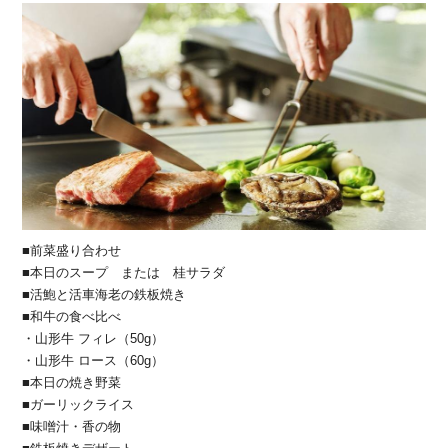
■前菜盛り合わせ
■本日のスープ または 桂サラダ
■活鮑と活車海老の鉄板焼き
■和牛の食べ比べ
・山形牛 フィレ（50g）
・山形牛 ロース（60g）
■本日の焼き野菜
■ガーリックライス
■味噌汁・香の物