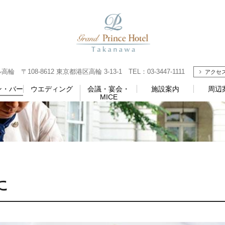
108-8612 東京都港区高輪 3-13-1 TEL：03-3447-1111
アクセ
ン・バー
ウエディング
会議・宴会・
施設案内
周辺
MICE
に