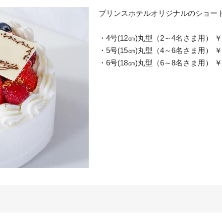
プリンスホテルオリジナルのショー
・4号(12㎝)丸型（2～4名さま用） ￥4
・5号(15㎝)丸型（4～6名さま用） ￥5
・6号(18㎝)丸型（6～8名さま用） ￥6