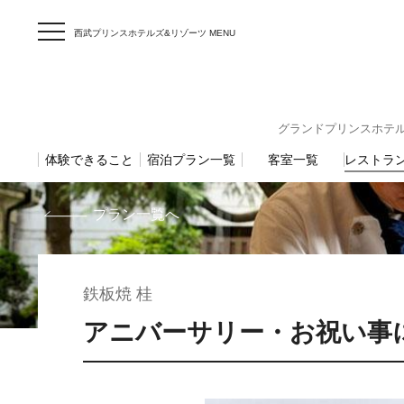
西武プリンスホテルズ&リゾーツ MENU
グランドプリンスホテル高輪 〒
体験できること
宿泊プラン一覧
客室一覧
レストラ
プラン一覧へ
鉄板焼 桂
アニバーサリー・お祝い事