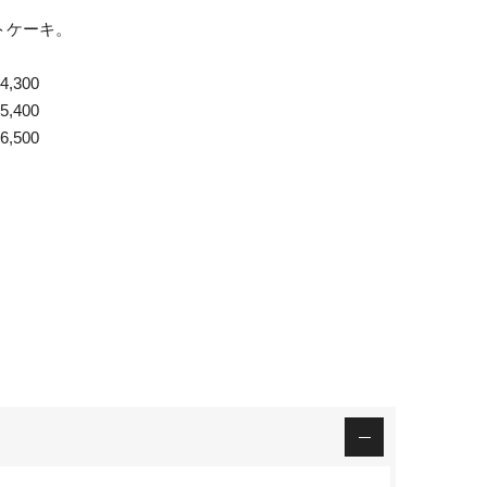
トケーキ。
,300
,400
,500