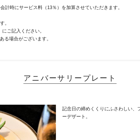
会計時にサービス料（13％）を加算させていただきます。
ます。
」にご記入ください。
ある場合がございます。
アニバーサリープレート
記念日の締めくくりにふさわしい、
ーデザート。