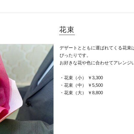
花束
デザートとともに運ばれてくる花束
ぴったりです。
お好きな花や色に合わせてアレンジ
・花束（小） ￥3,300
・花束（中） ￥5,500
・花束（大） ￥8,800