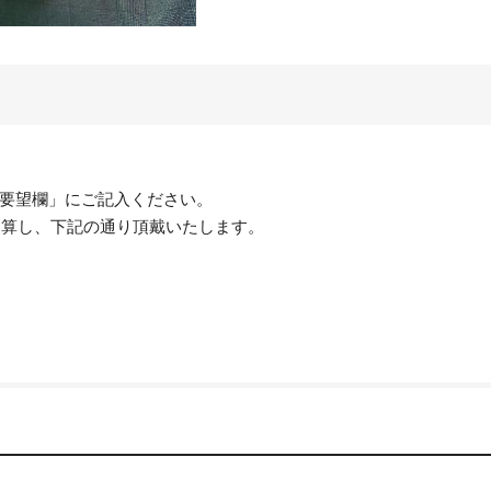
要望欄」にご記入ください。
起算し、下記の通り頂戴いたします。