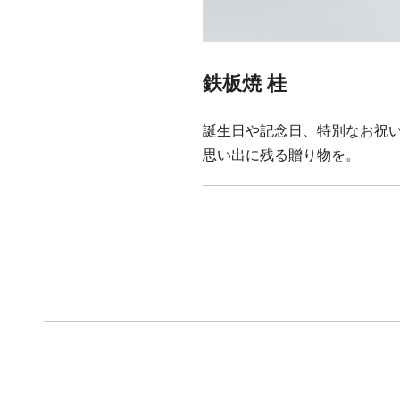
鉄板焼 桂
誕生日や記念日、特別なお祝
思い出に残る贈り物を。