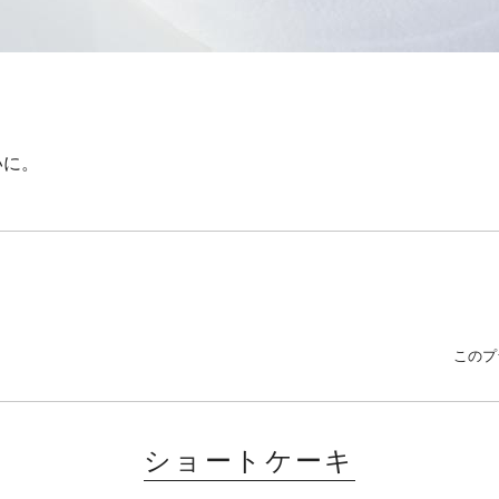
いに。
このプ
ショートケーキ