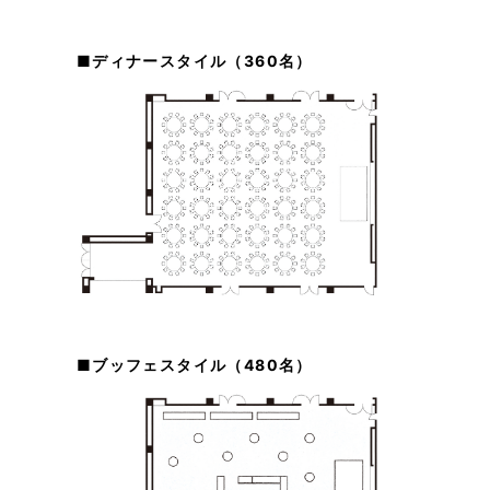
■ディナースタイル（360名）
■ブッフェスタイル（480名）