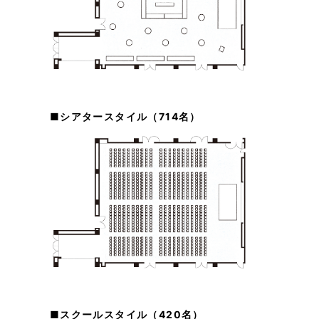
■シアタースタイル（714名）
■スクールスタイル（420名）