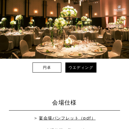
円卓
ウエディング
会場仕様
宴会場パンフレット（pdf）