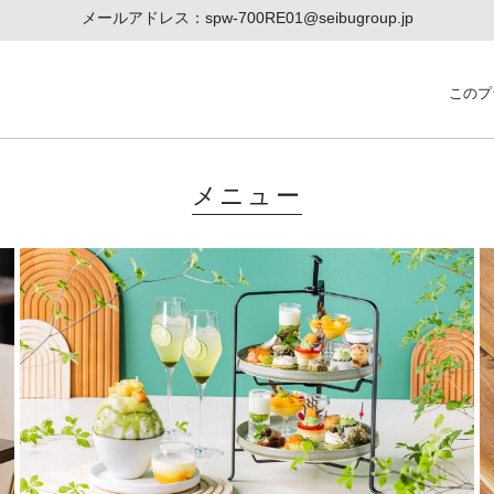
メールアドレス：spw-700RE01@seibugroup.jp
このプ
メニュー