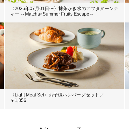
〈2026年07月01日〜〉抹茶かき氷のアフタヌーンテ
ィー ～Matcha×Summer Fruits Escape～
〈Light Meal Set〉お子様ハンバーグセット／
￥1,356