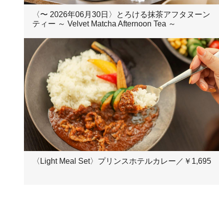
〈〜 2026年06月30日〉とろける抹茶アフタヌーン
ティー ～ Velvet Matcha Afternoon Tea ～
〈Light Meal Set〉プリンスホテルカレー／￥1,695