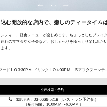
し込む開放的な店内で、癒しのティータイム
ーンティー、軽食メニューが楽しめます。ちょっとしたブレイ
ま連れのママ会や女子会など、おしゃべりをゆっくり楽しみた
ります。
M.（フード L.O.3:30P.M. ドリンク L.O.4:00P.M. ※アフタヌーン
空席検索・予約
03-6666-5218（レストラン予約係）
電話予約：
（受付時間： 10:00A.M.〜6:00P.M.）