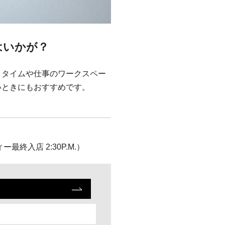
はいかが？
クタイムや仕事のワークスペー
いときにもおすすめです。
ティー最終入店 2:30P.M.）