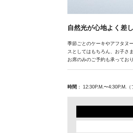
自然光が心地よく差
季節ごとのケーキやアフタヌ
スとしてはもちろん、お子さ
お席のみのご予約も承ってお
時間
： 12:30P.M.〜4:30P.