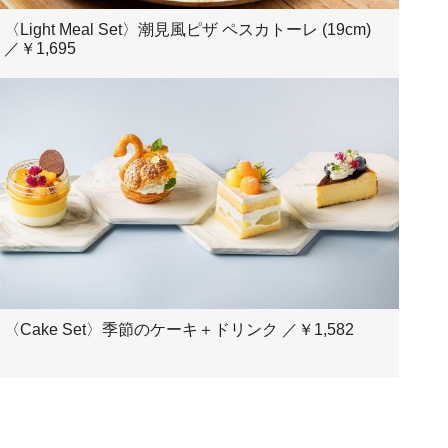
〈Light Meal Set〉潮見風ピザ ペスカトーレ (19cm)
／￥1,695
〈Cake Set〉季節のケーキ＋ドリンク ／￥1,582