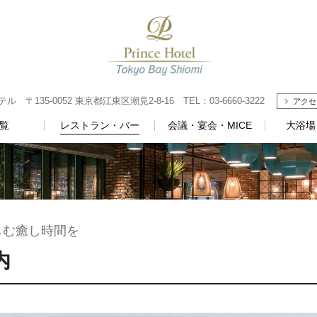
135-0052 東京都江東区潮見2-8-16 TEL：03-6660-3222
アクセ
覧
レストラン・バー
会議・宴会・MICE
大浴場
しむ癒し時間を
内