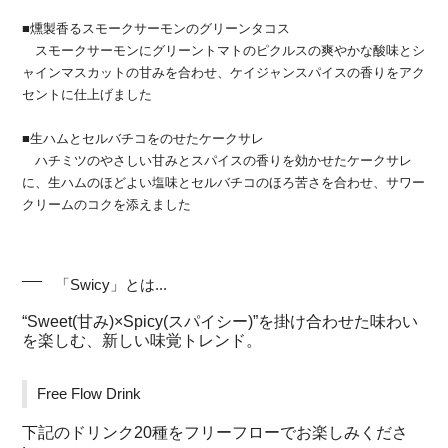
■燻製香るスモークサーモンのグリーンタコス
スモークサーモンにグリーントマトのピクルスの爽やかな酸味とシ
ャインマスカットの甘みを合わせ、ケイジャンスパイスの香りをアク
セントに仕上げました
■生ハムとセルバチコをのせたケークサレ
ハチミツのやさしい甘みとスパイスの香りを効かせたケークサレ
に、生ハムのほどよい塩味とセルバチコのほろ苦さを合わせ、サワー
クリームのコクを添えました
「Swicy」とは...
“Sweet(甘み)×Spicy(スパイシー)”を掛け合わせた味わい
を楽しむ、新しい味覚トレンド。
Free Flow Drink
下記のドリンク20種をフリーフローでお楽しみくださ