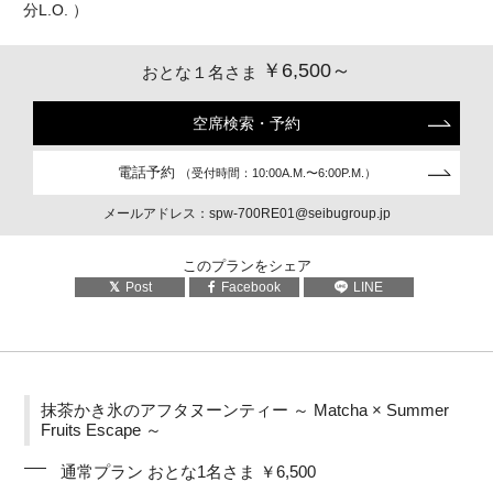
分L.O. ）
￥6,500～
おとな１名さま
空席検索・予約
電話予約
（受付時間：10:00A.M.〜6:00P.M.）
メールアドレス：spw-700RE01@seibugroup.jp
このプランをシェア
Post
Facebook
LINE
抹茶かき氷のアフタヌーンティー ～ Matcha × Summer
Fruits Escape ～
通常プラン おとな1名さま ￥6,500