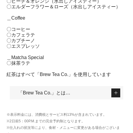
〇ピーチ＆オレンジ（水出しアイスティー）
〇エルダーフラワー＆ローズ（水出しアイスティー）
＿Coffee
〇コーヒー
〇カフェラテ
〇カプチーノ
〇エスプレッソ
＿Matcha Special
〇抹茶ラテ
紅茶はすべて「Brew Tea Co.」を使用しています
「Brew Tea Co.」とは…
※表示料金には、消費税とサービス料13%が含まれています。
※2日前5：00P.M.までの完全予約制となります。
※仕入れの状況等により、食材・メニューに変更がある場合がございま