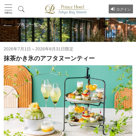
ログイン
プラン一覧へ
2026年7月1日～2026年8月31日限定
抹茶かき氷のアフタヌーンティー