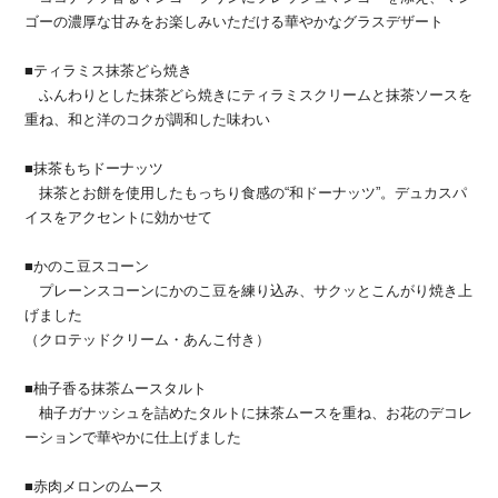
ゴーの濃厚な甘みをお楽しみいただける華やかなグラスデザート
■ティラミス抹茶どら焼き
ふんわりとした抹茶どら焼きにティラミスクリームと抹茶ソースを
重ね、和と洋のコクが調和した味わい
■抹茶もちドーナッツ
抹茶とお餅を使用したもっちり食感の“和ドーナッツ”。デュカスパ
イスをアクセントに効かせて
■かのこ豆スコーン
プレーンスコーンにかのこ豆を練り込み、サクッとこんがり焼き上
げました
（クロテッドクリーム・あんこ付き）
■柚子香る抹茶ムースタルト
柚子ガナッシュを詰めたタルトに抹茶ムースを重ね、お花のデコレ
ーションで華やかに仕上げました
■赤肉メロンのムース