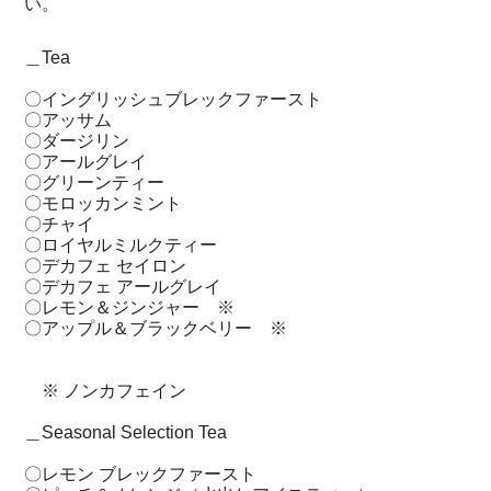
い。
＿Tea
〇イングリッシュブレックファースト
〇アッサム
〇ダージリン
〇アールグレイ
〇グリーンティー
〇モロッカンミント
〇チャイ
〇ロイヤルミルクティー
〇デカフェ セイロン
〇デカフェ アールグレイ
〇レモン＆ジンジャー ※
〇アップル＆ブラックベリー ※
※ ノンカフェイン
＿Seasonal Selection Tea
〇レモン ブレックファースト