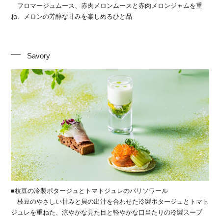
フロマージュムース、赤肉メロンムースと赤肉メロンジャムを重
ね、メロンの芳醇な甘みを楽しめるひと品
Savory
■枝豆の冷製ポタージュとトマトジュレのパリソワール
枝豆のやさしい甘みと貝の出汁を合わせた冷製ポタージュとトマト
ジュレを重ねた、涼やかな見た目と軽やかな口当たりの冷製スープ