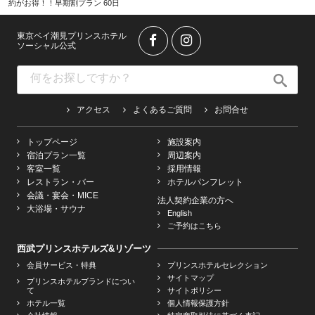
約がお得！！早期割プラン 60日
東京ベイ潮見プリンスホテル
ソーシャル公式
アクセス
よくあるご質問
お問合せ
トップページ
施設案内
宿泊プラン一覧
周辺案内
客室一覧
採用情報
レストラン・バー
ホテルパンフレット
会議・宴会・MICE
法人契約企業の方へ
大浴場・サウナ
English
ご予約はこちら
西武プリンスホテルズ&リゾーツ
会員サービス・特典
プリンスホテルセレクション
サイトマップ
プリンスホテルブランドについ
て
サイトポリシー
ホテル一覧
個人情報保護方針