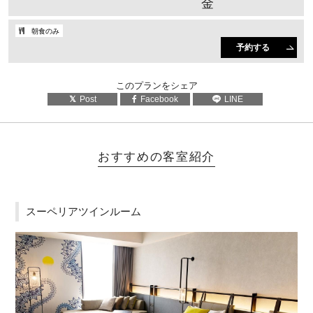
金
朝食のみ
予約する
このプランをシェア
Post
Facebook
LINE
おすすめの客室紹介
スーペリアツインルーム