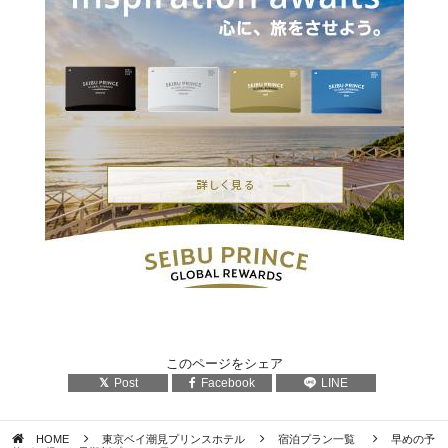
このページをシェア
Post
Facebook
LINE
HOME
東京ベイ潮見プリンスホテル
宿泊プラン一覧
早めの予