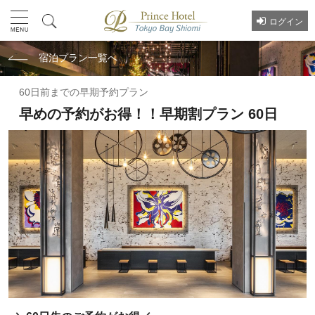
ログイン
宿泊プラン一覧へ
60日前までの早期予約プラン
早めの予約がお得！！早期割プラン 60日