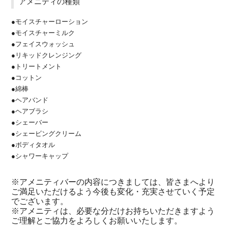
アメニティの種類
●モイスチャーローション
●モイスチャーミルク
●フェイスウォッシュ
●リキッドクレンジング
●トリートメント
●コットン
●綿棒
●ヘアバンド
●ヘアブラシ
●シェーバー
●シェービングクリーム
●ボディタオル
●シャワーキャップ
※アメニティバーの内容につきましては、皆さまへより
ご満足いただけるよう今後も変化・充実させていく予定
でございます。
※アメニティは、必要な分だけお持ちいただきますよう
ご理解とご協力をよろしくお願いいたします。