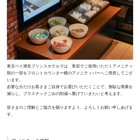
東京ベイ潮見プリンスホテルでは、客室でご使用いただくアメニティ
類の一部をフロントカウンター横のアメニティバーへご用意してござ
います。
必要な分だけお客さまご自身でお選びいただくことで、無駄な廃棄を
減らし、プラスチックごみの削減へ繋げていきたいと考えます。
皆さまのご理解とご協力を賜りますよう、よろしくお願い申しあげま
す。