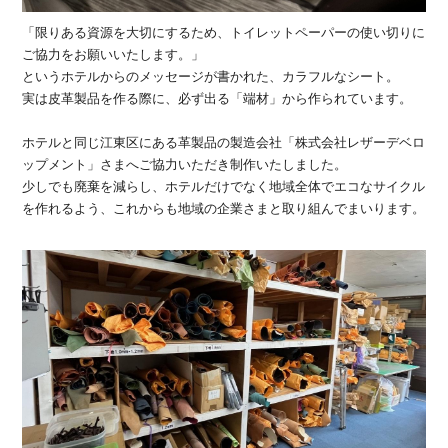
「限りある資源を大切にするため、トイレットペーパーの使い切りに
ご協力をお願いいたします。」
というホテルからのメッセージが書かれた、カラフルなシート。
実は皮革製品を作る際に、必ず出る「端材」から作られています。
ホテルと同じ江東区にある革製品の製造会社「株式会社レザーデベロ
ップメント」さまへご協力いただき制作いたしました。
少しでも廃棄を減らし、ホテルだけでなく地域全体でエコなサイクル
を作れるよう、これからも地域の企業さまと取り組んでまいります。