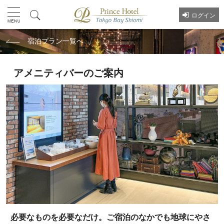
ログイン
宿泊プラン一覧へ
アメニティバーのご案内
必要なものを必要なだけ。ご宿泊のなかでも地球にやさ