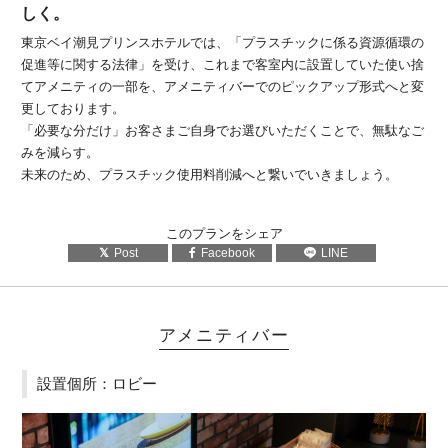
しく。
東京ベイ潮見プリンスホテルでは、「プラスチックに係る資源循環の
促進等に関する法律」を受け、これまで客室内に設置していた使い捨
てアメニティの一部を、アメニティバーでのピックアップ形式へと変
更しております。
「必要な分だけ」お客さまご自身でお選びいただくことで、無駄なご
みを減らす。
未来のため、プラスチック使用料削減へと繋いでいきましょう。
このプランをシェア
Post
Facebook
LINE
アメニティバー
設置個所：ロビー