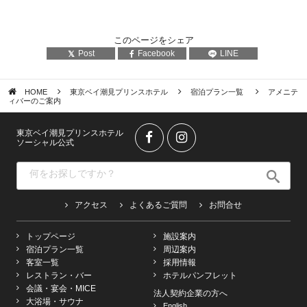
このページをシェア
Post
Facebook
LINE
HOME
東京ベイ潮見プリンスホテル
宿泊プラン一覧
アメニテ
ィバーのご案内
東京ベイ潮見プリンスホテル
ソーシャル公式
アクセス
よくあるご質問
お問合せ
トップページ
施設案内
宿泊プラン一覧
周辺案内
客室一覧
採用情報
レストラン・バー
ホテルパンフレット
会議・宴会・MICE
法人契約企業の方へ
大浴場・サウナ
English