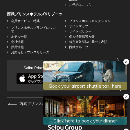
ご予約はこちら
西武プリンスホテルズ&リゾーツ
会員サービス・特典
プリンスホテルセレクション
サイトマップ
プリンスホテルブランドについ
て
サイトポリシー
ホテル一覧
個人情報保護方針
会社情報
特定商取引法に基づく表記
採用情報
西武グループ
お知らせ・プレスリリース
Seibu Prince Global Rewards 公式アプリ
西武プリンスホテルズ&リゾーツHOMEへ