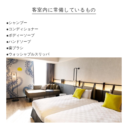
客室内に常備しているもの
●シャンプー
●コンディショナー
●ボディーソープ
●ハンドソープ
●歯ブラシ
●ウォッシャブルスリッパ