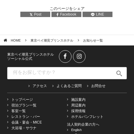
このページをシェア
Post
Facebook
LINE
HOME
東京ベイ潮見プリンスホテル
お知らせ一覧
東京ベイ潮見プリンスホテル
ソーシャル公式
アクセス
よくあるご質問
お問合せ
トップページ
施設案内
宿泊プラン一覧
周辺案内
客室一覧
採用情報
レストラン・バー
ホテルパンフレット
会議・宴会・MICE
法人契約企業の方へ
大浴場・サウナ
English