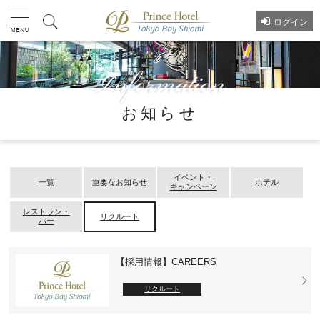
ログイン
お知らせ
イベント・
一覧
重要なお知らせ
ホテル
キャンペーン
レストラン・
リクルート
バー
【採用情報】CAREERS
リクルート