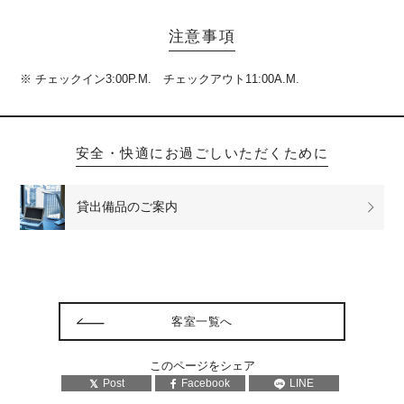
注意事項
※ チェックイン3:00P.M. チェックアウト11:00A.M.
安全・快適にお過ごしいただくために
貸出備品の
ご案内
客室一覧へ
このページをシェア
Post
Facebook
LINE