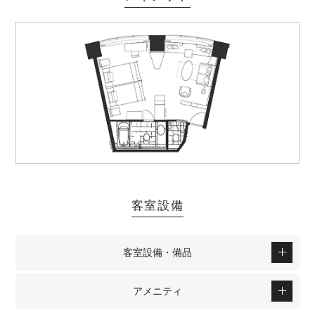
客室設備
客室設備・備品
アメニティ