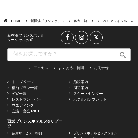
HOME
新横浜プリンスホテル
客室一覧
スーペリアツインルーム
新横浜プリンスホテル
ソーシャル公式
アクセス
よくあるご質問
お問合せ
トップページ
施設案内
宿泊プラン一覧
周辺案内
客室一覧
スケートセンター
レストラン・バー
ホテルパンフレット
ウエディング
会議・宴会 MICE
西武プリンスホテルズ&リゾー
ツ
会員サービス・特典
プリンスホテルセレクション