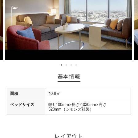
基本情報
面積
40.8㎡
ベッドサイズ
幅1,100mm×長さ2,030mm×高さ
520mm（シモンズ社製）
レイアウト