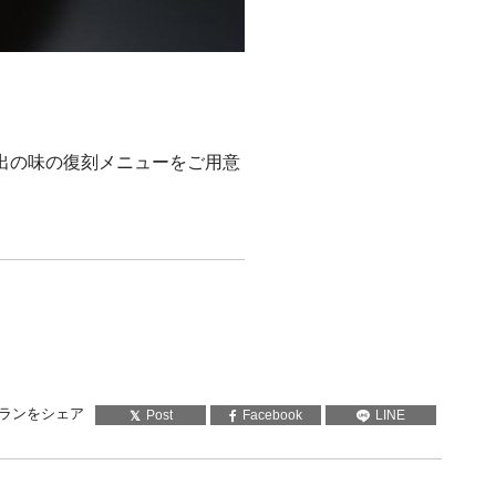
い出の味の復刻メニューをご用意
ランをシェア
Post
Facebook
LINE