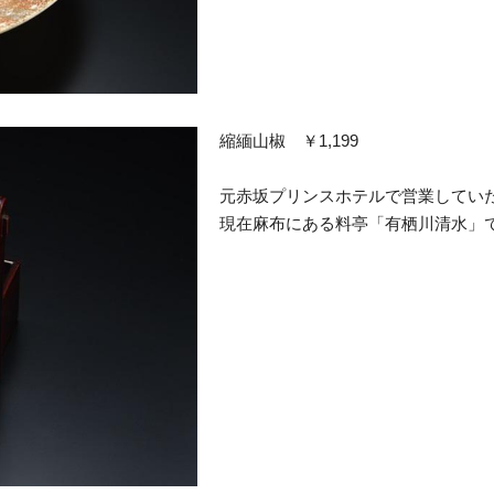
縮緬山椒 ￥1,199
元赤坂プリンスホテルで営業してい
現在麻布にある料亭「有栖川清水」