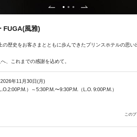
FUGA(風雅)
年以上の歴史をお客さまとともに歩んできたプリンスホテルの思
皿へ、これまでの感謝を込めて。
 2026年11月30日(月)
.O.2:00P.M.）～5:30P.M.〜9:30P.M.（L.O. 9:00P.M.）
このプ