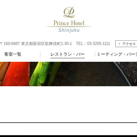
-8487 東京都新宿区歌舞伎町1-30-1 TEL：03-3205-1111
アクセス
客室一覧
レストラン・バー
ミーティング・パー