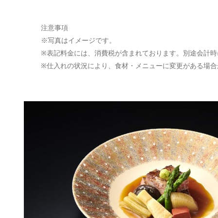
注意事項
※写真はイメージです。
※表記料金には、消費税が含まれております。別途会計時
※仕入れの状況により、食材・メニューに変更がある場合