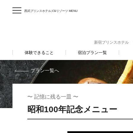
西武プリンスホテルズ&リゾーツ MENU
新宿プリンスホテル 〒160
体験できること
宿泊プラン一覧
プラン一覧へ
〜 記憶に残る一皿 〜
昭和100年記念メニュー