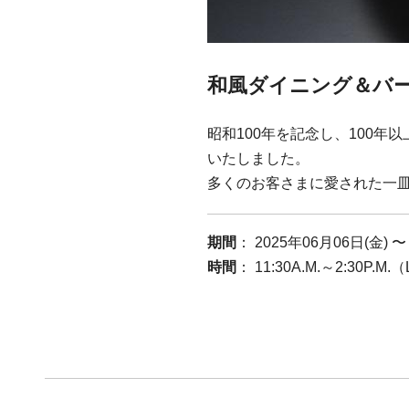
和風ダイニング＆バー 
昭和100年を記念し、100
いたしました。
多くのお客さまに愛された一
期間
： 2025年06月06日(金) 〜
時間
： 11:30A.M.～2:30P.M.（L