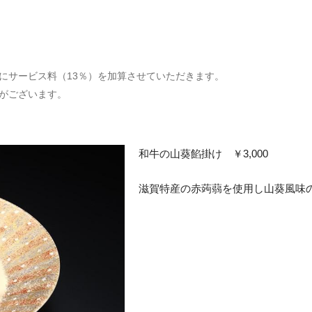
にサービス料（13％）を加算させていただきます。
がございます。
和牛の山葵餡掛け ￥3,000
滋賀特産の赤蒟蒻を使用し山葵風味