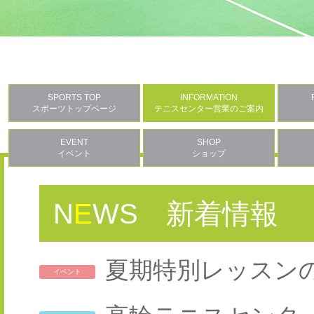
SPORTS TOP
INFORMATION
スポーツトップページ
テニスセンター営業のご案内
EVENT
SHOP
イベント
ショップ
N
E
WS
新着情報
夏期特別レッスン
イベント