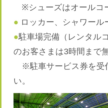
※シューズはオールコ
●
ロッカー、シャワール
●
駐車場完備（レンタル
のお客さまは3時間まで
※駐車サービス券を受
い。