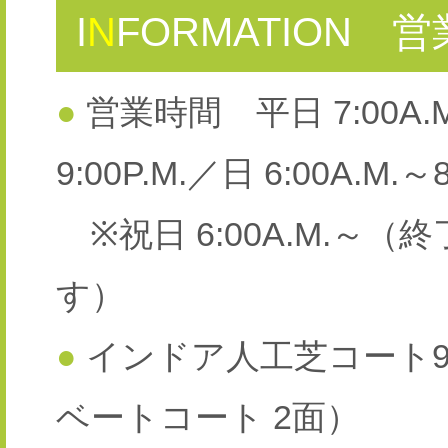
I
N
FORMATION
営
●
営業時間 平日 7:00A.M.～
9:00P.M.／日 6:00A.M.～8
※祝日 6:00A.M.～
す）
●
インドア人工芝コート
ベートコート 2面）