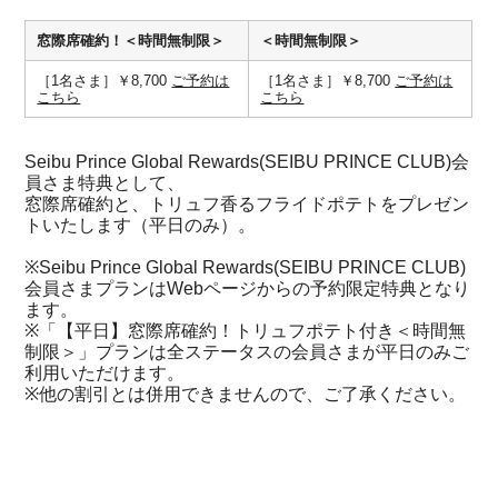
窓際席確約！＜時間無制限＞
＜時間無制限＞
［1名さま］￥8,700
ご予約は
［1名さま］￥8,700
ご予約は
こちら
こちら
Seibu Prince Global Rewards(SEIBU PRINCE CLUB)会
員さま特典として、
窓際席確約と、トリュフ香るフライドポテトをプレゼン
トいたします（平日のみ）。
※Seibu Prince Global Rewards(SEIBU PRINCE CLUB)
会員さまプランはWebページからの予約限定特典となり
ます。
※「【平日】窓際席確約！トリュフポテト付き＜時間無
制限＞」プランは全ステータスの会員さまが平日のみご
利用いただけます。
※他の割引とは併用できませんので、ご了承ください。