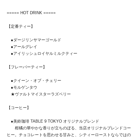
===== HOT DRINK =====
【定番ティー】
●ダージリンサマーゴールド
●アールグレイ
●アイリッシュロイヤルミルクティー
【フレーバーティー】
●クイーン・オブ・チェリー
●モルゲンタウ
★ヴァルトマイスターラズベリー
【コーヒー】
●美鈴珈琲 TABLE 9 TOKYO オリジナルブレンド
柑橘の華やかな香りが立ちのぼる、当店オリジナルブレンドコー
ヒー。チョコレートを思わせる甘みと、シティーローストならではの