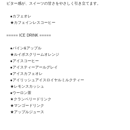
ビター感が、スイーツの甘さをやさしく引き立てます。
●カフェオレ
★カフェインレスコーヒー
===== ICE DRINK =====
●パイン&アップル
★ルイボスクリームオレンジ
●アイスコーヒー
●アイスティーアールグレイ
●アイスカフェオレ
●アイリッシュアイスロイヤルミルクティー
★レモンスカッシュ
●ウーロン茶
★クランベリードリンク
★マンゴードリンク
★アップルジュース