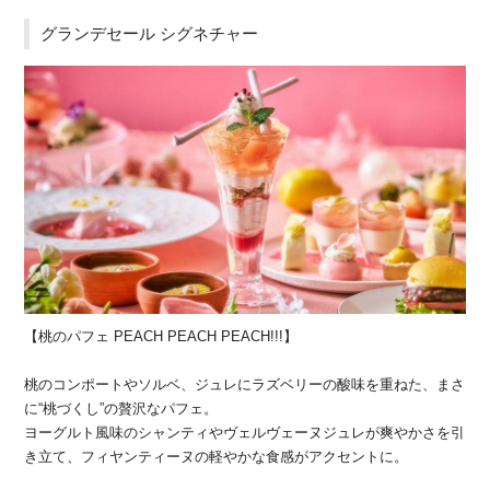
グランデセール シグネチャー
【桃のパフェ PEACH PEACH PEACH!!!】
桃のコンポートやソルベ、ジュレにラズベリーの酸味を重ねた、まさ
に“桃づくし”の贅沢なパフェ。
ヨーグルト風味のシャンティやヴェルヴェーヌジュレが爽やかさを引
き立て、フィヤンティーヌの軽やかな食感がアクセントに。