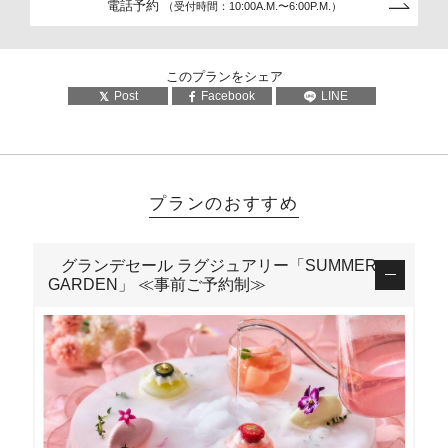
電話予約
（受付時間：10:00A.M.〜6:00P.M.）
このプランをシェア
Post
Facebook
LINE
プランのおすすめ
グランデセール ラグジュアリー「SUMMER
GARDEN」 ≪事前ご予約制≫