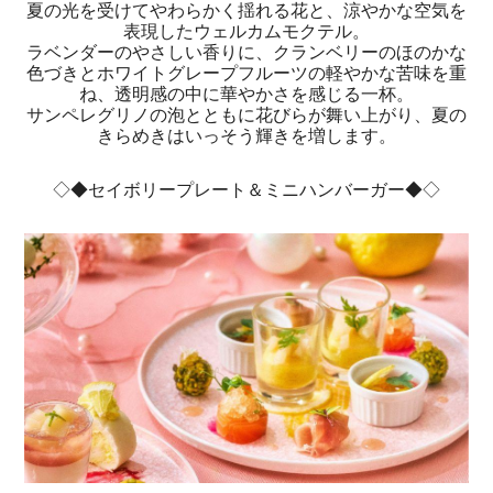
夏の光を受けてやわらかく揺れる花と、涼やかな空気を
表現したウェルカムモクテル。
ラベンダーのやさしい香りに、クランベリーのほのかな
色づきとホワイトグレープフルーツの軽やかな苦味を重
ね、透明感の中に華やかさを感じる一杯。
サンペレグリノの泡とともに花びらが舞い上がり、夏の
きらめきはいっそう輝きを増します。
◇◆セイボリープレート＆ミニハンバーガー◆◇