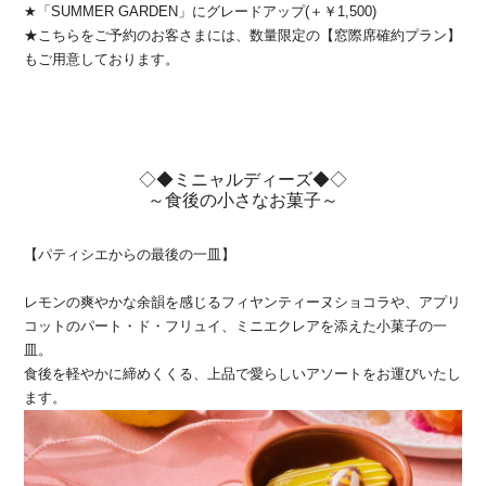
★「SUMMER GARDEN」にグレードアップ(＋￥1,500)
★こちらをご予約のお客さまには、数量限定の【窓際席確約プラン】
もご用意しております。
◇◆ミニャルディーズ◆◇
～食後の小さなお菓子～
【パティシエからの最後の一皿】
レモンの爽やかな余韻を感じるフィヤンティーヌショコラや、アプリ
コットのパート・ド・フリュイ、ミニエクレアを添えた小菓子の一
皿。
食後を軽やかに締めくくる、上品で愛らしいアソートをお運びいたし
ます。