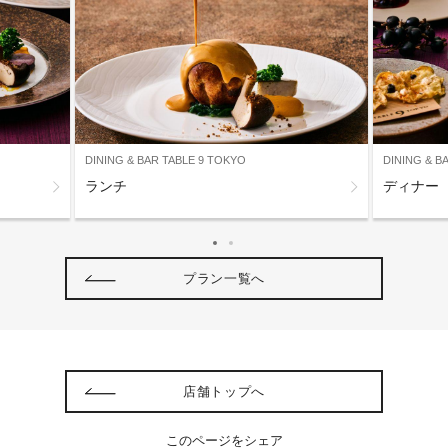
DINING & BAR TABLE 9 TOKYO
DINING & B
ランチ
ディナー
プラン一覧へ
店舗トップへ
このページをシェア