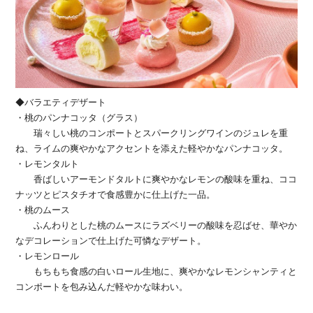
◆バラエティデザート
・桃のパンナコッタ（グラス）
瑞々しい桃のコンポートとスパークリングワインのジュレを重
ね、ライムの爽やかなアクセントを添えた軽やかなパンナコッタ。
・レモンタルト
香ばしいアーモンドタルトに爽やかなレモンの酸味を重ね、ココ
ナッツとピスタチオで食感豊かに仕上げた一品。
・桃のムース
ふんわりとした桃のムースにラズベリーの酸味を忍ばせ、華やか
なデコレーションで仕上げた可憐なデザート。
・レモンロール
もちもち食感の白いロール生地に、爽やかなレモンシャンティと
コンポートを包み込んだ軽やかな味わい。